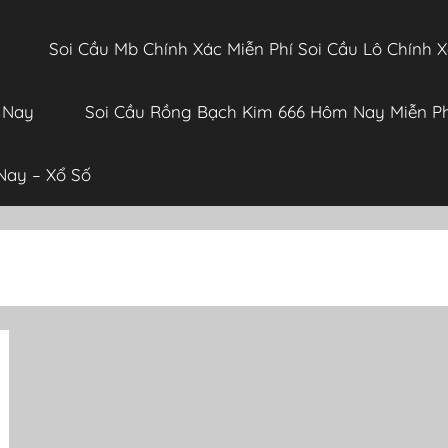
Soi Cầu Mb Chính Xác Miễn Phí Soi Cầu Lô Chính 
 Nay
Soi Cầu Rồng Bạch Kim 666 Hôm Nay Miễn Ph
Nay – Xổ Số