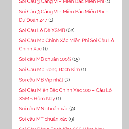
Soi Cầu 3 Càng VIP Miền Bắc Miễn Phí
(1)
Soi Cầu 3 Càng VIP Miền Bắc Miễn Phí –
Dự Đoán 247
(1)
Soi Cầu Lô Đề XSMB
(62)
Soi Cầu Mb Chính Xác Miễn Phí Soi Cầu Lô
Chính Xác
(1)
Soi cầu MB chuẩn 100%
(15)
Soi Cau Mb Rong Bach Kim
(1)
Soi cầu MB Víp nhất
(7)
Soi Cầu Miền Bắc Chính Xác 100 – Cầu Lô
XSMB Hôm Nay
(1)
Soi cầu MN chuẩn xác
(9)
Soi cầu MT chuẩn xác
(9)