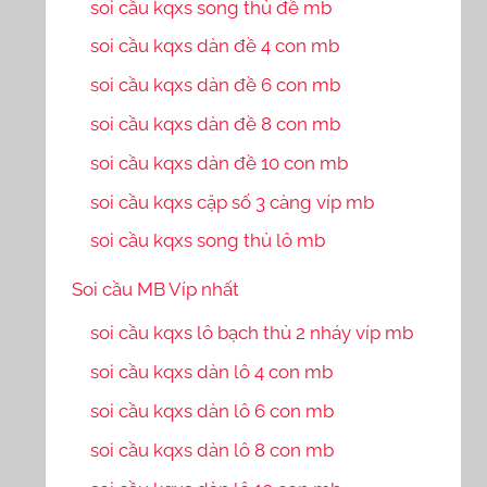
soi cầu kqxs song thủ đề mb
soi cầu kqxs dàn đề 4 con mb
soi cầu kqxs dàn đề 6 con mb
soi cầu kqxs dàn đề 8 con mb
soi cầu kqxs dàn đề 10 con mb
soi cầu kqxs cặp số 3 càng víp mb
soi cầu kqxs song thủ lô mb
Soi cầu MB Víp nhất
soi cầu kqxs lô bạch thủ 2 nháy víp mb
soi cầu kqxs dàn lô 4 con mb
soi cầu kqxs dàn lô 6 con mb
soi cầu kqxs dàn lô 8 con mb