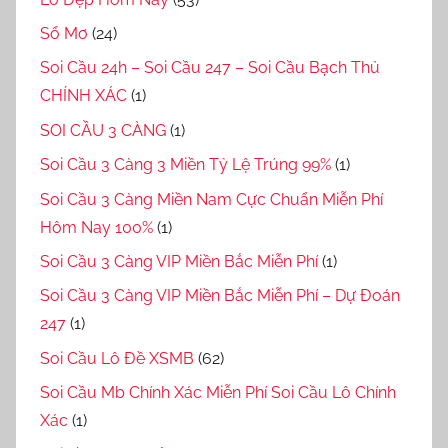
Sổ Mơ
(24)
Soi Cầu 24h – Soi Cầu 247 – Soi Cầu Bạch Thủ
CHÍNH XÁC
(1)
SOI CẦU 3 CÀNG
(1)
Soi Cầu 3 Càng 3 Miền Tỷ Lệ Trúng 99%
(1)
Soi Cầu 3 Càng Miền Nam Cực Chuẩn Miễn Phí
Hôm Nay 100%
(1)
Soi Cầu 3 Càng VIP Miền Bắc Miễn Phí
(1)
Soi Cầu 3 Càng VIP Miền Bắc Miễn Phí – Dự Đoán
247
(1)
Soi Cầu Lô Đề XSMB
(62)
Soi Cầu Mb Chính Xác Miễn Phí Soi Cầu Lô Chính
Xác
(1)