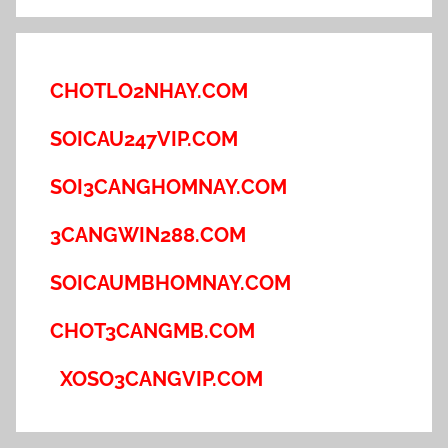
CHOTLO2NHAY.COM
SOICAU247VIP.COM
SOI3CANGHOMNAY.COM
3CANGWIN288.COM
SOICAUMBHOMNAY.COM
CHOT3CANGMB.COM
XOSO3CANGVIP.COM