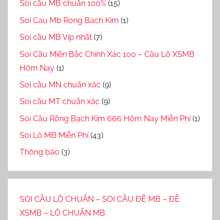
Soi cầu MB chuẩn 100%
(15)
Soi Cau Mb Rong Bach Kim
(1)
Soi cầu MB Víp nhất
(7)
Soi Cầu Miền Bắc Chính Xác 100 – Cầu Lô XSMB
Hôm Nay
(1)
Soi cầu MN chuẩn xác
(9)
Soi cầu MT chuẩn xác
(9)
Soi Cầu Rồng Bạch Kim 666 Hôm Nay Miễn Phí
(1)
Soi Lô MB Miễn Phí
(43)
Thông báo
(3)
SOI CẦU LÔ CHUẨN – SOI CẦU ĐỀ MB – ĐỀ
XSMB – LÔ CHUẨN MB