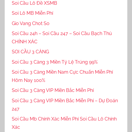
Soi Cầu Lô Đề XSMB
Soi Lô MB Miễn Phí
Gio Vang Chot So
Soi Cầu 24h – Soi Cầu 247 – Soi Cầu Bạch Thủ
CHÍNH XÁC
SOI CẦU 3 CÀNG
Soi Cầu 3 Càng 3 Miền Tỷ Lệ Trúng 99%
Soi Cầu 3 Càng Miền Nam Cực Chuẩn Miễn Phí
Hôm Nay 100%
Soi Cầu 3 Càng VIP Miền Bắc Miễn Phí
Soi Cầu 3 Càng VIP Miền Bắc Miễn Phí – Dự Đoán
247
Soi Cầu Mb Chính Xác Miễn Phí Soi Cầu Lô Chính
Xác