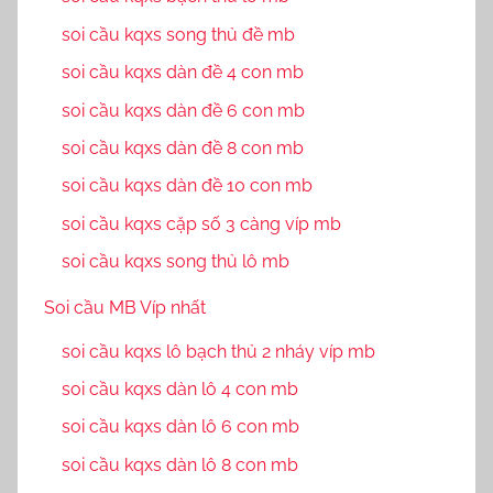
soi cầu kqxs song thủ đề mb
soi cầu kqxs dàn đề 4 con mb
soi cầu kqxs dàn đề 6 con mb
soi cầu kqxs dàn đề 8 con mb
soi cầu kqxs dàn đề 10 con mb
soi cầu kqxs cặp số 3 càng víp mb
soi cầu kqxs song thủ lô mb
Soi cầu MB Víp nhất
soi cầu kqxs lô bạch thủ 2 nháy víp mb
soi cầu kqxs dàn lô 4 con mb
soi cầu kqxs dàn lô 6 con mb
soi cầu kqxs dàn lô 8 con mb