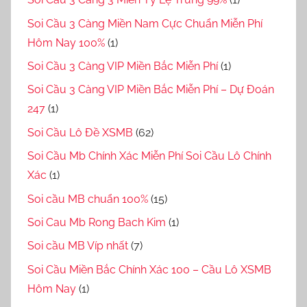
Soi Cầu 3 Càng Miền Nam Cực Chuẩn Miễn Phí
Hôm Nay 100%
(1)
Soi Cầu 3 Càng VIP Miền Bắc Miễn Phí
(1)
Soi Cầu 3 Càng VIP Miền Bắc Miễn Phí – Dự Đoán
247
(1)
Soi Cầu Lô Đề XSMB
(62)
Soi Cầu Mb Chính Xác Miễn Phí Soi Cầu Lô Chính
Xác
(1)
Soi cầu MB chuẩn 100%
(15)
Soi Cau Mb Rong Bach Kim
(1)
Soi cầu MB Víp nhất
(7)
Soi Cầu Miền Bắc Chính Xác 100 – Cầu Lô XSMB
Hôm Nay
(1)