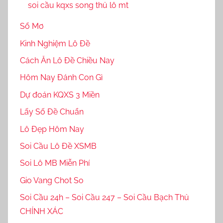
soi cầu kqxs song thủ lô mt
Sổ Mơ
Kinh Nghiệm Lô Đề
Cách Ăn Lô Đề Chiều Nay
Hôm Nay Đánh Con Gì
Dự đoán KQXS 3 Miền
Lấy Số Đề Chuẩn
Lô Đẹp Hôm Nay
Soi Cầu Lô Đề XSMB
Soi Lô MB Miễn Phí
Gio Vang Chot So
Soi Cầu 24h – Soi Cầu 247 – Soi Cầu Bạch Thủ
CHÍNH XÁC