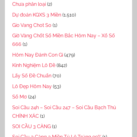
Chưa phân loại
(2)
Dự đoán KQXS 3 Miền
(1.510)
Gio Vang Chot So
(1)
Giờ Vàng Chốt Số Miền Bắc Hôm Nay – Xổ Số
666
(1)
Hôm Nay Đánh Con Gì
(479)
Kinh Nghiệm Lô Đề
(842)
Lấy Số Đề Chuẩn
(70)
Lô Đẹp Hôm Nay
(53)
Sổ Mơ
(24)
Soi Cầu 24h – Soi Cầu 247 – Soi Cầu Bạch Thủ
CHÍNH XÁC
(1)
SOI CẦU 3 CÀNG
(1)
Soi Cầu 3 Càng 3 Miền Tỷ Lệ Trúng 99%
(1)