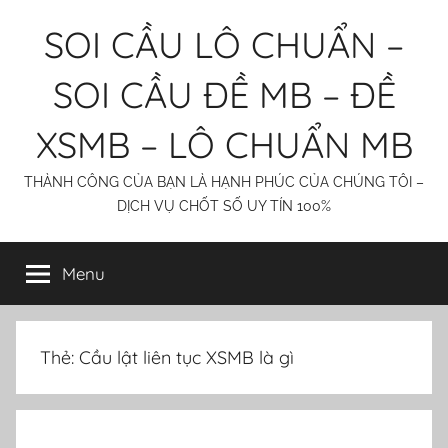
Skip
SOI CẦU LÔ CHUẨN –
to
content
SOI CẦU ĐỀ MB – ĐỀ
XSMB – LÔ CHUẨN MB
THÀNH CÔNG CỦA BẠN LÀ HẠNH PHÚC CỦA CHÚNG TÔI –
DỊCH VỤ CHỐT SỐ UY TÍN 100%
Menu
Thẻ:
Cầu lật liên tục XSMB là gì