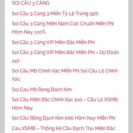
SOI CẦU 3 CÀNG
Soi Cầu 3 Càng 3 Miền Tỷ Lệ Trúng 99%
Soi Cầu 3 Càng Miền Nam Cực Chuẩn Miễn Phí
Hôm Nay 100%
Soi Cầu 3 Càng VIP Miền Bắc Miễn Phí
Soi Cầu 3 Càng VIP Miền Bắc Miễn Phí – Dự Đoán
247
Soi Cầu Mb Chính Xác Miễn Phí Soi Cầu Lô Chính
Xác
Soi Cau Mb Rong Bach Kim
Soi Cầu Miền Bắc Chính Xác 100 – Cầu Lô XSMB
Hôm Nay
Soi Cầu Rồng Bạch Kim 666 Hôm Nay Miễn Phí
Cau XSMB – Thống Kê Cầu Bạch Thủ Miền Bắc