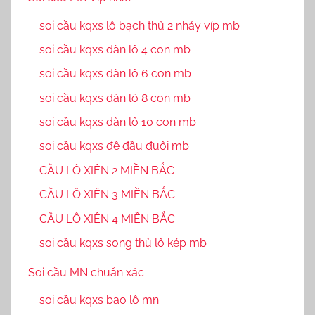
soi cầu kqxs lô bạch thủ 2 nháy víp mb
soi cầu kqxs dàn lô 4 con mb
soi cầu kqxs dàn lô 6 con mb
soi cầu kqxs dàn lô 8 con mb
soi cầu kqxs dàn lô 10 con mb
soi cầu kqxs đề đầu đuôi mb
CẦU LÔ XIÊN 2 MIỀN BẮC
CẦU LÔ XIÊN 3 MIỀN BẮC
CẦU LÔ XIÊN 4 MIỀN BẮC
soi cầu kqxs song thủ lô kép mb
Soi cầu MN chuẩn xác
soi cầu kqxs bao lô mn