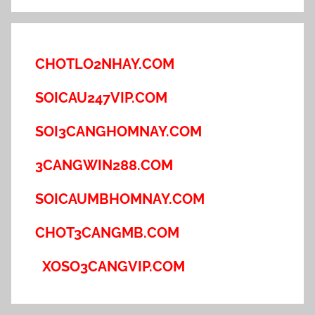
CHOTLO2NHAY.COM
SOICAU247VIP.COM
SOI3CANGHOMNAY.COM
3CANGWIN288.COM
SOICAUMBHOMNAY.COM
CHOT3CANGMB.COM
XOSO3CANGVIP.COM