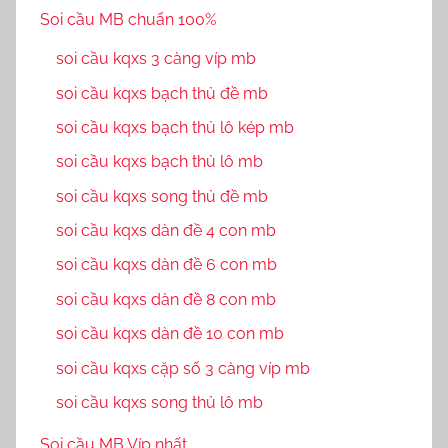
Soi cầu MB chuẩn 100%
soi cầu kqxs 3 càng víp mb
soi cầu kqxs bạch thủ đề mb
soi cầu kqxs bạch thủ lô kép mb
soi cầu kqxs bạch thủ lô mb
soi cầu kqxs song thủ đề mb
soi cầu kqxs dàn đề 4 con mb
soi cầu kqxs dàn đề 6 con mb
soi cầu kqxs dàn đề 8 con mb
soi cầu kqxs dàn đề 10 con mb
soi cầu kqxs cặp số 3 càng víp mb
soi cầu kqxs song thủ lô mb
Soi cầu MB Víp nhất