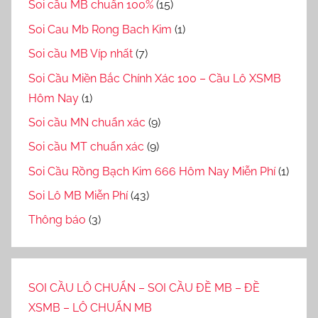
Soi cầu MB chuẩn 100%
(15)
Soi Cau Mb Rong Bach Kim
(1)
Soi cầu MB Víp nhất
(7)
Soi Cầu Miền Bắc Chính Xác 100 – Cầu Lô XSMB
Hôm Nay
(1)
Soi cầu MN chuẩn xác
(9)
Soi cầu MT chuẩn xác
(9)
Soi Cầu Rồng Bạch Kim 666 Hôm Nay Miễn Phí
(1)
Soi Lô MB Miễn Phí
(43)
Thông báo
(3)
SOI CẦU LÔ CHUẨN – SOI CẦU ĐỀ MB – ĐỀ
XSMB – LÔ CHUẨN MB