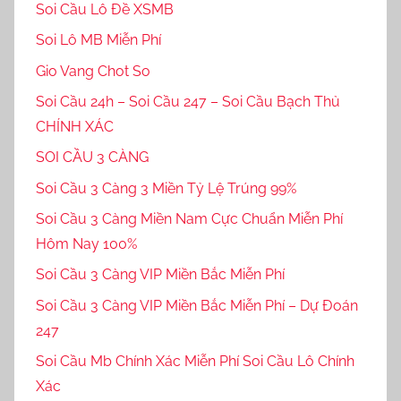
Soi Cầu Lô Đề XSMB
Soi Lô MB Miễn Phí
Gio Vang Chot So
Soi Cầu 24h – Soi Cầu 247 – Soi Cầu Bạch Thủ
CHÍNH XÁC
SOI CẦU 3 CÀNG
Soi Cầu 3 Càng 3 Miền Tỷ Lệ Trúng 99%
Soi Cầu 3 Càng Miền Nam Cực Chuẩn Miễn Phí
Hôm Nay 100%
Soi Cầu 3 Càng VIP Miền Bắc Miễn Phí
Soi Cầu 3 Càng VIP Miền Bắc Miễn Phí – Dự Đoán
247
Soi Cầu Mb Chính Xác Miễn Phí Soi Cầu Lô Chính
Xác