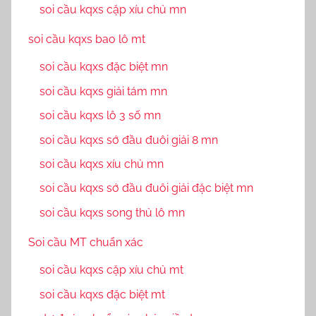
soi cầu kqxs cặp xíu chủ mn
soi cầu kqxs bao lô mt
soi cầu kqxs đặc biệt mn
soi cầu kqxs giải tám mn
soi cầu kqxs lô 3 số mn
soi cầu kqxs sớ đầu đuôi giải 8 mn
soi cầu kqxs xíu chủ mn
soi cầu kqxs sớ đầu đuôi giải đặc biệt mn
soi cầu kqxs song thủ lô mn
Soi cầu MT chuẩn xác
soi cầu kqxs cặp xíu chủ mt
soi cầu kqxs đặc biệt mt