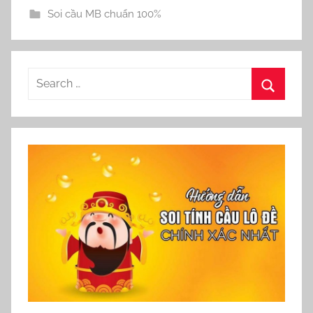
Soi cầu MB chuẩn 100%