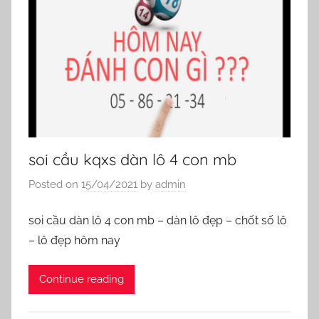
soi cầu kqxs dàn lô 4 con mb
Posted on
15/04/2021
by
admin
soi cầu dàn lô 4 con mb – dàn lô đẹp – chốt số lô
– lô đẹp hôm nay
Continue reading