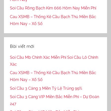
Soi Cầu Rồng Bạch Kim 666 Hôm Nay Miễn Phí
Cau XSMB – Thống Kê Cầu Bạch Thủ Miền Bắc
Hôm Nay – Xổ Số
Bài viết mới
Soi Cầu Mb Chính Xác Miễn Phí Soi Cầu Lô Chính
Xác
Cau XSMB – Thống Kê Cầu Bạch Thủ Miền Bắc
Hôm Nay – Xổ Số
Soi Cầu 3 Càng 3 Miền Tỷ Lệ Trúng 99%
Soi Cầu 3 Càng VIP Miền Bắc Miễn Phí – Dự Đoán
247