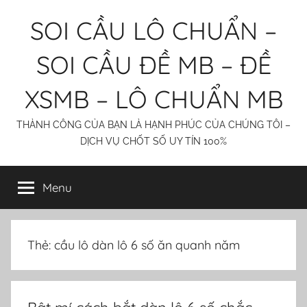
Skip
SOI CẦU LÔ CHUẨN –
to
content
SOI CẦU ĐỀ MB – ĐỀ
XSMB – LÔ CHUẨN MB
THÀNH CÔNG CỦA BẠN LÀ HẠNH PHÚC CỦA CHÚNG TÔI –
DỊCH VỤ CHỐT SỐ UY TÍN 100%
Menu
Thẻ:
cầu lô dàn lô 6 số ăn quanh năm