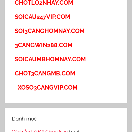
CHOTLO2NHAY.COM
SOICAU247VIP.COM
SOI3CANGHOMNAY.COM
3CANGWIN288.COM
SOICAUMBHOMNAY.COM
CHOT3CANGMB.COM
XOSO3CANGVIP.COM
Danh mục
Cách Ăn Lô Đề Chiều Nay
(442)