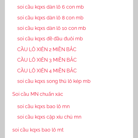
soi cầu kqxs dàn lô 6 con mb
soi cầu kqxs dàn lô 8 con mb
soi cầu kqxs dàn lô 10 con mb
soi cầu kqxs đề đầu đuôi mb
CẦU LÔ XIÊN 2 MIỀN BẮC
CẦU LÔ XIÊN 3 MIỀN BẮC
CẦU LÔ XIÊN 4 MIỀN BẮC
soi cầu kqxs song thủ lô kép mb
Soi cầu MN chuẩn xác
soi cầu kqxs bao lô mn
soi cầu kqxs cặp xíu chủ mn
soi cầu kqxs bao lô mt