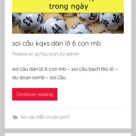
soi cầu kqxs dàn lô 6 con mb
Posted on
15/04/2021
by
admin
soi cầu dàn lô 6 con mb – soi cầu bạch thủ lô –
du doan xsmb – soi cầu
Continue reading
Soi cầu MB chuẩn 100%