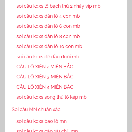
soi cầu kqxs lô bạch thủ 2 nháy víp mb
soi cầu kqxs dàn lô 4 con mb
soi cầu kqxs dàn lô 6 con mb
soi cầu kqxs dàn lô 8 con mb
soi cầu kqxs dàn lô 10 con mb
soi cầu kqxs đề đầu đuôi mb
CẦU LÔ XIÊN 2 MIỀN BẮC
CẦU LÔ XIÊN 3 MIỀN BẮC
CẦU LÔ XIÊN 4 MIỀN BẮC
soi cầu kqxs song thủ lô kép mb
Soi cầu MN chuẩn xác
soi cầu kqxs bao lô mn
soi cầu kqxs cặp xíu chủ mn