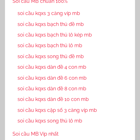
Soi cầu MB chuẩn 100%
soi cầu kqxs 3 càng víp mb
soi cầu kqxs bạch thủ đề mb
soi cầu kqxs bạch thủ lô kép mb
soi cầu kqxs bạch thủ lô mb
soi cầu kqxs song thủ đề mb
soi cầu kqxs dàn đề 4 con mb
soi cầu kqxs dàn đề 6 con mb
soi cầu kqxs dàn đề 8 con mb
soi cầu kqxs dàn đề 10 con mb
soi cầu kqxs cặp số 3 càng víp mb
soi cầu kqxs song thủ lô mb
Soi cầu MB Víp nhất