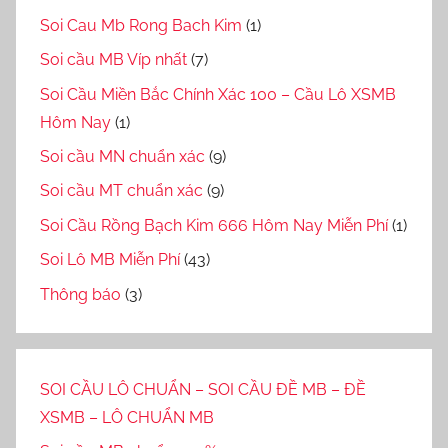
Soi Cau Mb Rong Bach Kim
(1)
Soi cầu MB Víp nhất
(7)
Soi Cầu Miền Bắc Chính Xác 100 – Cầu Lô XSMB
Hôm Nay
(1)
Soi cầu MN chuẩn xác
(9)
Soi cầu MT chuẩn xác
(9)
Soi Cầu Rồng Bạch Kim 666 Hôm Nay Miễn Phí
(1)
Soi Lô MB Miễn Phí
(43)
Thông báo
(3)
SOI CẦU LÔ CHUẨN – SOI CẦU ĐỀ MB – ĐỀ
XSMB – LÔ CHUẨN MB