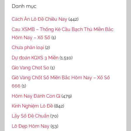
Danh mục
Cách Ăn Lô Đề Chiều Nay
(442)
Cau XSMB – Thống Kê Cầu Bạch Thủ Miền Bắc
Hôm Nay – Xổ Số
(1)
Chưa phân loại
(2)
Dự đoán KQXS 3 Miền
(1.510)
Gio Vang Chot So
(1)
Giờ Vàng Chốt Số Miền Bắc Hôm Nay – Xổ Số
666
(1)
Hôm Nay Đánh Con Gì
(479)
Kinh Nghiệm Lô Đề
(842)
Lấy Số Đề Chuẩn
(70)
Lô Đẹp Hôm Nay
(53)