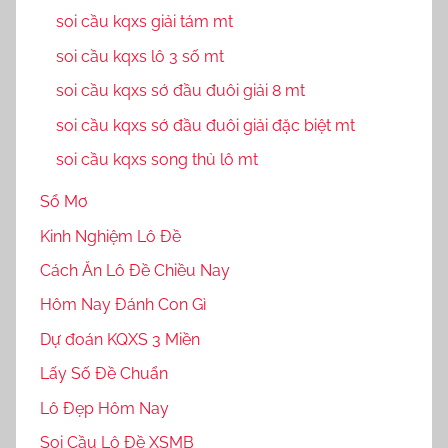
soi cầu kqxs giải tám mt
soi cầu kqxs lô 3 số mt
soi cầu kqxs sớ đầu đuôi giải 8 mt
soi cầu kqxs sớ đầu đuôi giải đặc biệt mt
soi cầu kqxs song thủ lô mt
Sổ Mơ
Kinh Nghiệm Lô Đề
Cách Ăn Lô Đề Chiều Nay
Hôm Nay Đánh Con Gì
Dự đoán KQXS 3 Miền
Lấy Số Đề Chuẩn
Lô Đẹp Hôm Nay
Soi Cầu Lô Đề XSMB