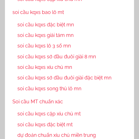
soi cầu kqxs bao lô mt
soi cầu kqxs đặc biệt mn
soi cầu kqxs giải tám mn
soi cầu kqxs lô 3 số mn
soi cầu kqxs sớ đầu đuôi giải 8 mn
soi cầu kqxs xíu chủ mn
soi cầu kqxs sớ đầu đuôi giải đặc biệt mn
soi cầu kqxs song thủ lô mn
Soi cầu MT chuẩn xác
soi cầu kqxs cặp xíu chủ mt
soi cầu kqxs đặc biệt mt
dự đoán chuẩn xíu chủ miền trung