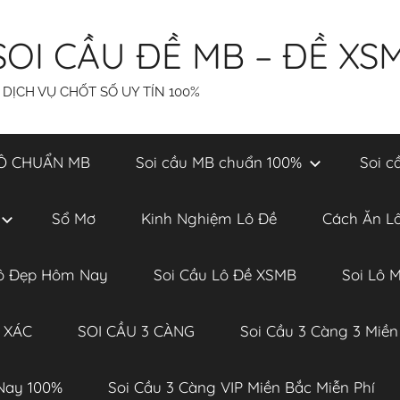
SOI CẦU ĐỀ MB – ĐỀ X
ỊCH VỤ CHỐT SỐ UY TÍN 100%
LÔ CHUẨN MB
Soi cầu MB chuẩn 100%
Soi c
Sổ Mơ
Kinh Nghiệm Lô Đề
Cách Ăn L
ô Đẹp Hôm Nay
Soi Cầu Lô Đề XSMB
Soi Lô 
H XÁC
SOI CẦU 3 CÀNG
Soi Cầu 3 Càng 3 Miền
Nay 100%
Soi Cầu 3 Càng VIP Miền Bắc Miễn Phí