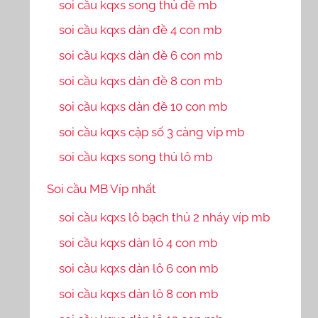
soi cầu kqxs song thủ đề mb
soi cầu kqxs dàn đề 4 con mb
soi cầu kqxs dàn đề 6 con mb
soi cầu kqxs dàn đề 8 con mb
soi cầu kqxs dàn đề 10 con mb
soi cầu kqxs cặp số 3 càng víp mb
soi cầu kqxs song thủ lô mb
Soi cầu MB Víp nhất
soi cầu kqxs lô bạch thủ 2 nháy víp mb
soi cầu kqxs dàn lô 4 con mb
soi cầu kqxs dàn lô 6 con mb
soi cầu kqxs dàn lô 8 con mb