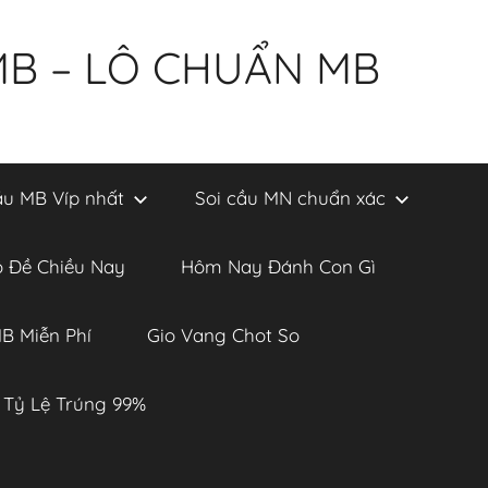
SMB – LÔ CHUẨN MB
ầu MB Víp nhất
Soi cầu MN chuẩn xác
ô Đề Chiều Nay
Hôm Nay Đánh Con Gì
MB Miễn Phí
Gio Vang Chot So
 Tỷ Lệ Trúng 99%