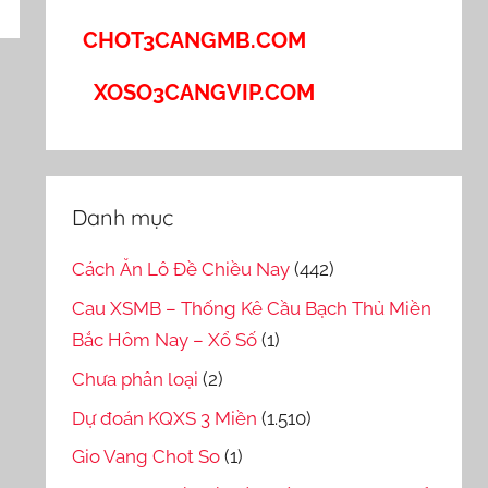
CHOT3CANGMB.COM
XOSO3CANGVIP.COM
Danh mục
Cách Ăn Lô Đề Chiều Nay
(442)
Cau XSMB – Thống Kê Cầu Bạch Thủ Miền
Bắc Hôm Nay – Xổ Số
(1)
Chưa phân loại
(2)
Dự đoán KQXS 3 Miền
(1.510)
Gio Vang Chot So
(1)