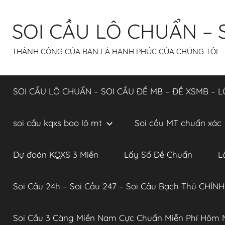
Skip
to
SOI CẦU LÔ CHUẨN – 
content
THÀNH CÔNG CỦA BẠN LÀ HẠNH PHÚC CỦA CHÚNG TÔI – D
SOI CẦU LÔ CHUẨN – SOI CẦU ĐỀ MB – ĐỀ XSMB – 
soi cầu kqxs bao lô mt
Soi cầu MT chuẩn xác
Dự đoán KQXS 3 Miền
Lấy Số Đề Chuẩn
L
Soi Cầu 24h – Soi Cầu 247 – Soi Cầu Bạch Thủ CHÍN
Soi Cầu 3 Càng Miền Nam Cực Chuẩn Miễn Phí Hôm 