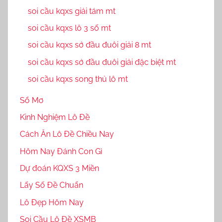
soi cầu kqxs giải tám mt
soi cầu kqxs lô 3 số mt
soi cầu kqxs sớ đầu đuôi giải 8 mt
soi cầu kqxs sớ đầu đuôi giải đặc biệt mt
soi cầu kqxs song thủ lô mt
Sổ Mơ
Kinh Nghiệm Lô Đề
Cách Ăn Lô Đề Chiều Nay
Hôm Nay Đánh Con Gì
Dự đoán KQXS 3 Miền
Lấy Số Đề Chuẩn
Lô Đẹp Hôm Nay
Soi Cầu Lô Đề XSMB