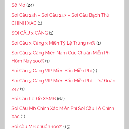
Sổ Mơ
(24)
Soi Cầu 24h – Soi Cầu 247 – Soi Cầu Bạch Thủ
CHÍNH XÁC
(1)
SOI CẦU 3 CÀNG
(1)
Soi Cầu 3 Càng 3 Miền Tỷ Lệ Trúng 99%
(1)
Soi Cầu 3 Càng Miền Nam Cực Chuẩn Miễn Phí
Hôm Nay 100%
(1)
Soi Cầu 3 Càng VIP Miền Bắc Miễn Phí
(1)
Soi Cầu 3 Càng VIP Miền Bắc Miễn Phí – Dự Đoán
247
(1)
Soi Cầu Lô Đề XSMB
(62)
Soi Cầu Mb Chính Xác Miễn Phí Soi Cầu Lô Chính
Xác
(1)
Soi cầu MB chuẩn 100%
(15)