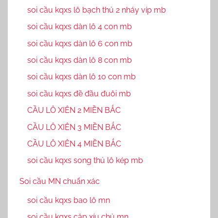
soi cầu kqxs lô bạch thủ 2 nháy víp mb
soi cầu kqxs dàn lô 4 con mb
soi cầu kqxs dàn lô 6 con mb
soi cầu kqxs dàn lô 8 con mb
soi cầu kqxs dàn lô 10 con mb
soi cầu kqxs đề đầu đuôi mb
CẦU LÔ XIÊN 2 MIỀN BẮC
CẦU LÔ XIÊN 3 MIỀN BẮC
CẦU LÔ XIÊN 4 MIỀN BẮC
soi cầu kqxs song thủ lô kép mb
Soi cầu MN chuẩn xác
soi cầu kqxs bao lô mn
soi cầu kqxs cặp xíu chủ mn