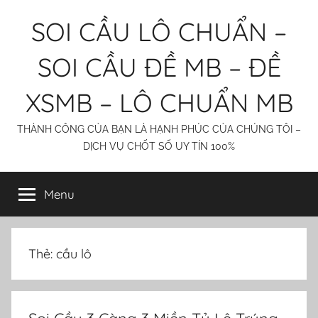
Skip
SOI CẦU LÔ CHUẨN –
to
content
SOI CẦU ĐỀ MB – ĐỀ
XSMB – LÔ CHUẨN MB
THÀNH CÔNG CỦA BẠN LÀ HẠNH PHÚC CỦA CHÚNG TÔI –
DỊCH VỤ CHỐT SỐ UY TÍN 100%
Menu
Thẻ:
cầu lô