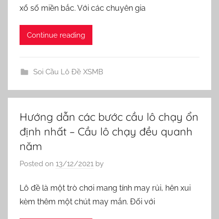
xổ số miền bắc. Với các chuyên gia
Continue reading
Soi Cầu Lô Đề XSMB
Hướng dẫn các bước cầu lô chạy ổn
định nhất – Cầu lô chạy đều quanh
năm
Posted on
13/12/2021
by
Lô đề là một trò chơi mang tính may rủi, hên xui
kèm thêm một chút may mắn. Đối với