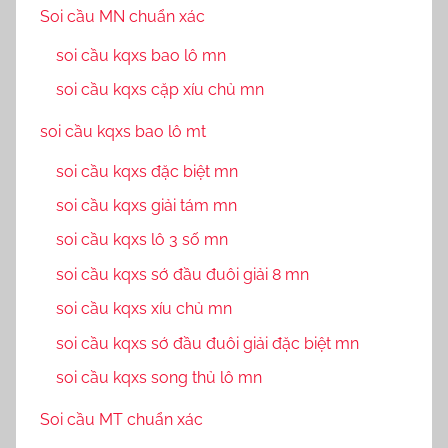
Soi cầu MN chuẩn xác
soi cầu kqxs bao lô mn
soi cầu kqxs cặp xíu chủ mn
soi cầu kqxs bao lô mt
soi cầu kqxs đặc biệt mn
soi cầu kqxs giải tám mn
soi cầu kqxs lô 3 số mn
soi cầu kqxs sớ đầu đuôi giải 8 mn
soi cầu kqxs xíu chủ mn
soi cầu kqxs sớ đầu đuôi giải đặc biệt mn
soi cầu kqxs song thủ lô mn
Soi cầu MT chuẩn xác