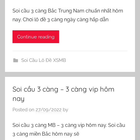
Soi cầu 3 càng Bắc Trung Nam chuẩn nhất hôm
nay. Chơi lô đề 3 càng ngày càng hấp dẫn
Continue reading
Soi Cầu Lô Đề XSMB
Soi cầu 3 càng – 3 càng vip hôm
nay
Posted on
27/09/2022
by
Soi cầu 3 càng MB – 3 càng vip hôm nay. Soi cầu
3 càng miền Bắc hôm nay sẽ