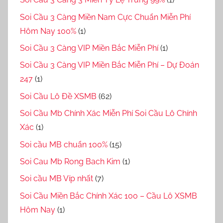
Soi Cầu 3 Càng Miền Nam Cực Chuẩn Miễn Phí
Hôm Nay 100%
(1)
Soi Cầu 3 Càng VIP Miền Bắc Miễn Phí
(1)
Soi Cầu 3 Càng VIP Miền Bắc Miễn Phí – Dự Đoán
247
(1)
Soi Cầu Lô Đề XSMB
(62)
Soi Cầu Mb Chính Xác Miễn Phí Soi Cầu Lô Chính
Xác
(1)
Soi cầu MB chuẩn 100%
(15)
Soi Cau Mb Rong Bach Kim
(1)
Soi cầu MB Víp nhất
(7)
Soi Cầu Miền Bắc Chính Xác 100 – Cầu Lô XSMB
Hôm Nay
(1)