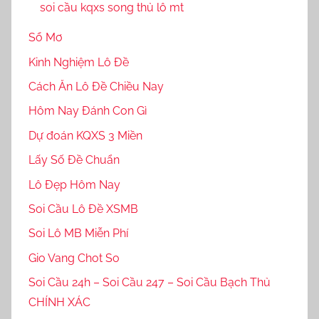
soi cầu kqxs song thủ lô mt
Sổ Mơ
Kinh Nghiệm Lô Đề
Cách Ăn Lô Đề Chiều Nay
Hôm Nay Đánh Con Gì
Dự đoán KQXS 3 Miền
Lấy Số Đề Chuẩn
Lô Đẹp Hôm Nay
Soi Cầu Lô Đề XSMB
Soi Lô MB Miễn Phí
Gio Vang Chot So
Soi Cầu 24h – Soi Cầu 247 – Soi Cầu Bạch Thủ
CHÍNH XÁC