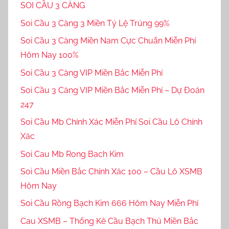
SOI CẦU 3 CÀNG
Soi Cầu 3 Càng 3 Miền Tỷ Lệ Trúng 99%
Soi Cầu 3 Càng Miền Nam Cực Chuẩn Miễn Phí
Hôm Nay 100%
Soi Cầu 3 Càng VIP Miền Bắc Miễn Phí
Soi Cầu 3 Càng VIP Miền Bắc Miễn Phí – Dự Đoán
247
Soi Cầu Mb Chính Xác Miễn Phí Soi Cầu Lô Chính
Xác
Soi Cau Mb Rong Bach Kim
Soi Cầu Miền Bắc Chính Xác 100 – Cầu Lô XSMB
Hôm Nay
Soi Cầu Rồng Bạch Kim 666 Hôm Nay Miễn Phí
Cau XSMB – Thống Kê Cầu Bạch Thủ Miền Bắc