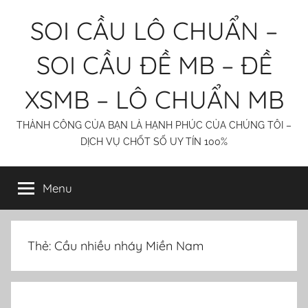
Skip
SOI CẦU LÔ CHUẨN –
to
content
SOI CẦU ĐỀ MB – ĐỀ
XSMB – LÔ CHUẨN MB
THÀNH CÔNG CỦA BẠN LÀ HẠNH PHÚC CỦA CHÚNG TÔI –
DỊCH VỤ CHỐT SỐ UY TÍN 100%
Menu
Thẻ:
Cầu nhiều nháy Miền Nam