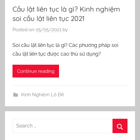
Cầu lật liên tục là gì? Kinh nghiệm
soi cầu lật liên tục 2021
Posted on
05/05/2021
by
Soi cầu lật liên tục là gì? Các phương pháp soi
cầu lật liên tục được cao thủ sử dụng?
Continue reading
Kinh Nghiệm Lô Đề