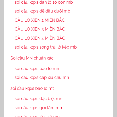
soi cầu kqxs dàn lô 10 con mb
soi cầu kqxs đề đầu đuôi mb
CẦU LÔ XIÊN 2 MIỀN BẮC
CẦU LÔ XIÊN 3 MIỀN BẮC
CẦU LÔ XIÊN 4 MIỀN BẮC
soi cầu kqxs song thủ lô kép mb
Soi cầu MN chuẩn xác
soi cầu kqxs bao lô mn
soi cầu kqxs cặp xíu chủ mn
soi cầu kqxs bao lô mt
soi cầu kqxs đặc biệt mn
soi cầu kqxs giải tám mn
soi cầu kqxs lô 3 số mn