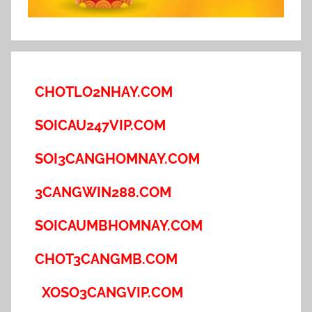
CHOTLO2NHAY.COM
SOICAU247VIP.COM
SOI3CANGHOMNAY.COM
3CANGWIN288.COM
SOICAUMBHOMNAY.COM
CHOT3CANGMB.COM
XOSO3CANGVIP.COM