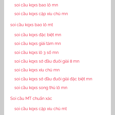
soi cầu kqxs bao lô mn
soi cầu kqxs cặp xíu chủ mn
soi cầu kqxs bao lô mt
soi cầu kqxs đặc biệt mn
soi cầu kqxs giải tám mn
soi cầu kqxs lô 3 số mn
soi cầu kqxs sớ đầu đuôi giải 8 mn
soi cầu kqxs xíu chủ mn
soi cầu kqxs sớ đầu đuôi giải đặc biệt mn
soi cầu kqxs song thủ lô mn
Soi cầu MT chuẩn xác
soi cầu kqxs cặp xíu chủ mt