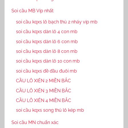
Soi cầu MB Víp nhất
soi cầu kqxs lô bạch thủ 2 nháy víp mb
soi cầu kqxs dàn lô 4 con mb
soi cầu kqxs dàn lô 6 con mb
soi cầu kqxs dàn lô 8 con mb
soi cầu kqxs dàn lô 10 con mb
soi cầu kqxs đề đầu đuôi mb
CẦU LÔ XIÊN 2 MIỀN BẮC
CẦU LÔ XIÊN 3 MIỀN BẮC
CẦU LÔ XIÊN 4 MIỀN BẮC
soi cầu kqxs song thủ lô kép mb
Soi cầu MN chuẩn xác