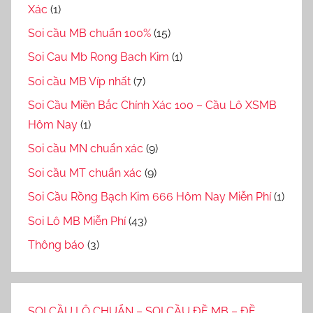
Xác
(1)
Soi cầu MB chuẩn 100%
(15)
Soi Cau Mb Rong Bach Kim
(1)
Soi cầu MB Víp nhất
(7)
Soi Cầu Miền Bắc Chính Xác 100 – Cầu Lô XSMB
Hôm Nay
(1)
Soi cầu MN chuẩn xác
(9)
Soi cầu MT chuẩn xác
(9)
Soi Cầu Rồng Bạch Kim 666 Hôm Nay Miễn Phí
(1)
Soi Lô MB Miễn Phí
(43)
Thông báo
(3)
SOI CẦU LÔ CHUẨN – SOI CẦU ĐỀ MB – ĐỀ