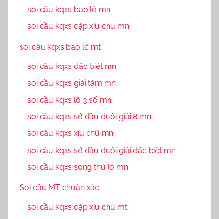
soi cầu kqxs bao lô mn
soi cầu kqxs cặp xíu chủ mn
soi cầu kqxs bao lô mt
soi cầu kqxs đặc biệt mn
soi cầu kqxs giải tám mn
soi cầu kqxs lô 3 số mn
soi cầu kqxs sớ đầu đuôi giải 8 mn
soi cầu kqxs xíu chủ mn
soi cầu kqxs sớ đầu đuôi giải đặc biệt mn
soi cầu kqxs song thủ lô mn
Soi cầu MT chuẩn xác
soi cầu kqxs cặp xíu chủ mt