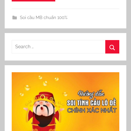
Soi cầu MB chuẩn 100%