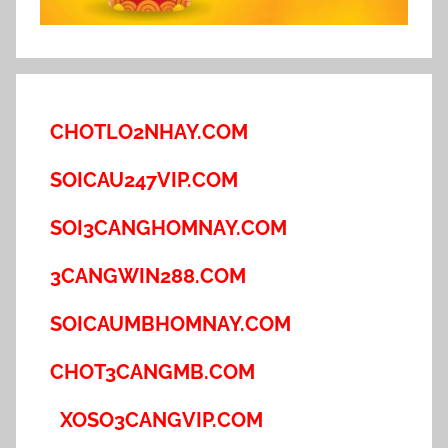
CHOTLO2NHAY.COM
SOICAU247VIP.COM
SOI3CANGHOMNAY.COM
3CANGWIN288.COM
SOICAUMBHOMNAY.COM
CHOT3CANGMB.COM
XOSO3CANGVIP.COM