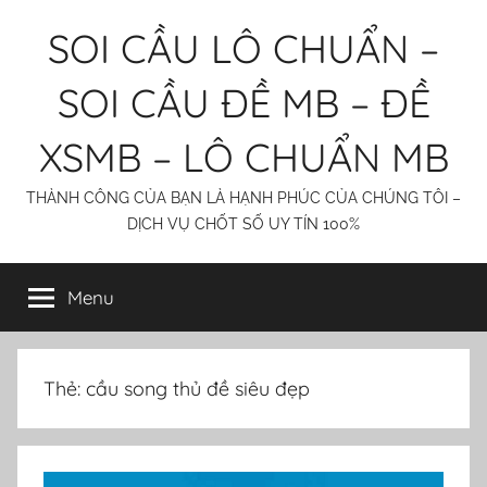
Skip
SOI CẦU LÔ CHUẨN –
to
content
SOI CẦU ĐỀ MB – ĐỀ
XSMB – LÔ CHUẨN MB
THÀNH CÔNG CỦA BẠN LÀ HẠNH PHÚC CỦA CHÚNG TÔI –
DỊCH VỤ CHỐT SỐ UY TÍN 100%
Menu
Thẻ:
cầu song thủ đề siêu đẹp