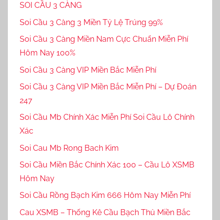
SOI CẦU 3 CÀNG
Soi Cầu 3 Càng 3 Miền Tỷ Lệ Trúng 99%
Soi Cầu 3 Càng Miền Nam Cực Chuẩn Miễn Phí
Hôm Nay 100%
Soi Cầu 3 Càng VIP Miền Bắc Miễn Phí
Soi Cầu 3 Càng VIP Miền Bắc Miễn Phí – Dự Đoán
247
Soi Cầu Mb Chính Xác Miễn Phí Soi Cầu Lô Chính
Xác
Soi Cau Mb Rong Bach Kim
Soi Cầu Miền Bắc Chính Xác 100 – Cầu Lô XSMB
Hôm Nay
Soi Cầu Rồng Bạch Kim 666 Hôm Nay Miễn Phí
Cau XSMB – Thống Kê Cầu Bạch Thủ Miền Bắc