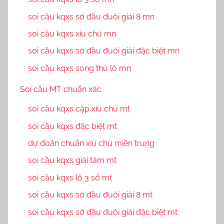
soi cầu kqxs sớ đầu đuôi giải 8 mn
soi cầu kqxs xíu chủ mn
soi cầu kqxs sớ đầu đuôi giải đặc biệt mn
soi cầu kqxs song thủ lô mn
Soi cầu MT chuẩn xác
soi cầu kqxs cặp xíu chủ mt
soi cầu kqxs đặc biệt mt
dự đoán chuẩn xíu chủ miền trung
soi cầu kqxs giải tám mt
soi cầu kqxs lô 3 số mt
soi cầu kqxs sớ đầu đuôi giải 8 mt
soi cầu kqxs sớ đầu đuôi giải đặc biệt mt