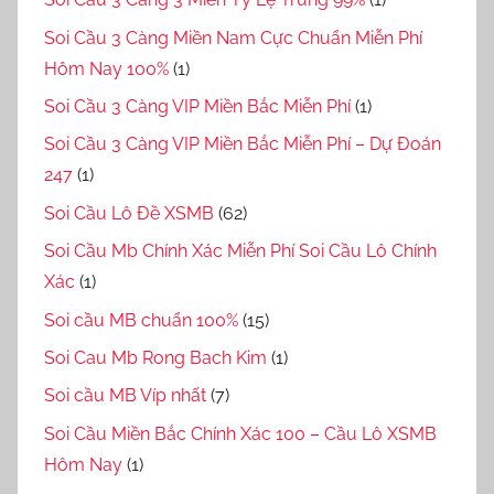
Soi Cầu 3 Càng Miền Nam Cực Chuẩn Miễn Phí
Hôm Nay 100%
(1)
Soi Cầu 3 Càng VIP Miền Bắc Miễn Phí
(1)
Soi Cầu 3 Càng VIP Miền Bắc Miễn Phí – Dự Đoán
247
(1)
Soi Cầu Lô Đề XSMB
(62)
Soi Cầu Mb Chính Xác Miễn Phí Soi Cầu Lô Chính
Xác
(1)
Soi cầu MB chuẩn 100%
(15)
Soi Cau Mb Rong Bach Kim
(1)
Soi cầu MB Víp nhất
(7)
Soi Cầu Miền Bắc Chính Xác 100 – Cầu Lô XSMB
Hôm Nay
(1)