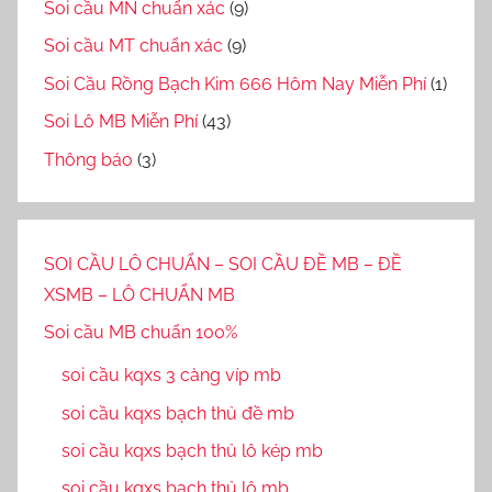
Soi cầu MN chuẩn xác
(9)
Soi cầu MT chuẩn xác
(9)
Soi Cầu Rồng Bạch Kim 666 Hôm Nay Miễn Phí
(1)
Soi Lô MB Miễn Phí
(43)
Thông báo
(3)
SOI CẦU LÔ CHUẨN – SOI CẦU ĐỀ MB – ĐỀ
XSMB – LÔ CHUẨN MB
Soi cầu MB chuẩn 100%
soi cầu kqxs 3 càng víp mb
soi cầu kqxs bạch thủ đề mb
soi cầu kqxs bạch thủ lô kép mb
soi cầu kqxs bạch thủ lô mb