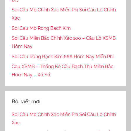
Soi Cầu Mb Chính Xác Miễn Phí Soi Cầu Lô Chính
Xác
Soi Cau Mb Rong Bach Kim
Soi Cầu Miền Bắc Chính Xác 100 – Cầu Lô XSMB
Hôm Nay
Soi Cầu Rồng Bạch Kim 666 Hôm Nay Miễn Phí
Cau XSMB – Thống Kê Cầu Bạch Thủ Miền Bắc
Hôm Nay – Xổ Số
Bài viết mới
Soi Cầu Mb Chính Xác Miễn Phí Soi Cầu Lô Chính
Xác