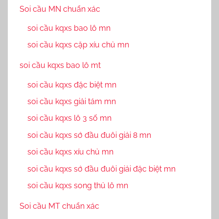
Soi cầu MN chuẩn xác
soi cầu kqxs bao lô mn
soi cầu kqxs cặp xíu chủ mn
soi cầu kqxs bao lô mt
soi cầu kqxs đặc biệt mn
soi cầu kqxs giải tám mn
soi cầu kqxs lô 3 số mn
soi cầu kqxs sớ đầu đuôi giải 8 mn
soi cầu kqxs xíu chủ mn
soi cầu kqxs sớ đầu đuôi giải đặc biệt mn
soi cầu kqxs song thủ lô mn
Soi cầu MT chuẩn xác