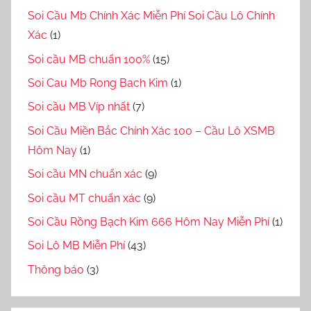
Soi Cầu Mb Chính Xác Miễn Phí Soi Cầu Lô Chính
Xác
(1)
Soi cầu MB chuẩn 100%
(15)
Soi Cau Mb Rong Bach Kim
(1)
Soi cầu MB Víp nhất
(7)
Soi Cầu Miền Bắc Chính Xác 100 – Cầu Lô XSMB
Hôm Nay
(1)
Soi cầu MN chuẩn xác
(9)
Soi cầu MT chuẩn xác
(9)
Soi Cầu Rồng Bạch Kim 666 Hôm Nay Miễn Phí
(1)
Soi Lô MB Miễn Phí
(43)
Thông báo
(3)