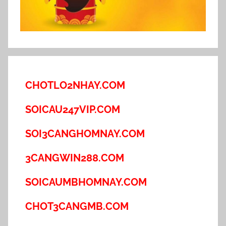
CHOTLO2NHAY.COM
SOICAU247VIP.COM
SOI3CANGHOMNAY.COM
3CANGWIN288.COM
SOICAUMBHOMNAY.COM
CHOT3CANGMB.COM