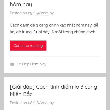
hôm nay
Posted on
09/09/2021
by
Cách đánh đề 3 càng chính xác nhất hôm nay, dễ
ăn, dễ trúng. Dưới đây là một trong những cách
Continue reading
Lô Đẹp Hôm Nay
[Giải đáp] Cách tính điểm lô 3 càng
Miền Bắc
Posted on
08/08/2021
by