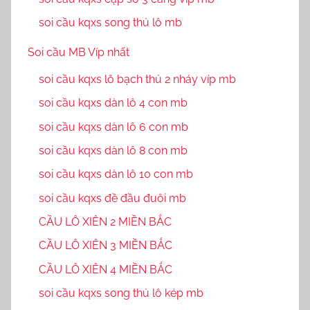
soi cầu kqxs song thủ lô mb
Soi cầu MB Víp nhất
soi cầu kqxs lô bạch thủ 2 nháy víp mb
soi cầu kqxs dàn lô 4 con mb
soi cầu kqxs dàn lô 6 con mb
soi cầu kqxs dàn lô 8 con mb
soi cầu kqxs dàn lô 10 con mb
soi cầu kqxs đề đầu đuôi mb
CẦU LÔ XIÊN 2 MIỀN BẮC
CẦU LÔ XIÊN 3 MIỀN BẮC
CẦU LÔ XIÊN 4 MIỀN BẮC
soi cầu kqxs song thủ lô kép mb