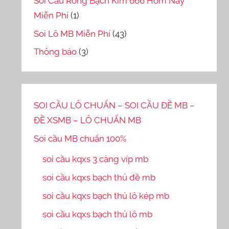
Soi Cầu Rồng Bạch Kim 666 Hôm Nay
Miễn Phí
(1)
Soi Lô MB Miễn Phí
(43)
Thông báo
(3)
SOI CẦU LÔ CHUẨN – SOI CẦU ĐỀ MB –
ĐỀ XSMB – LÔ CHUẨN MB
Soi cầu MB chuẩn 100%
soi cầu kqxs 3 càng víp mb
soi cầu kqxs bạch thủ đề mb
soi cầu kqxs bạch thủ lô kép mb
soi cầu kqxs bạch thủ lô mb