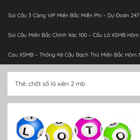
Soi Cầu 3 Càng VIP Miền Bắc Miễn Phí – Dự Đoán 247
Soi Cầu Miền Bắc Chính Xác 100 – Cầu Lô XSMB Hôm
Cau XSMB – Thống Kê Cầu Bạch Thủ Miền Bắc Hôm 
Thẻ:
chốt số lô xiên 2 mb