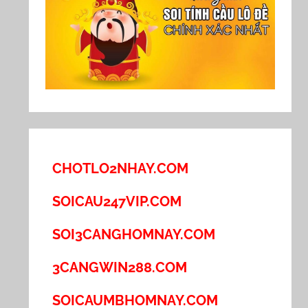
CHOTLO2NHAY.COM
SOICAU247VIP.COM
SOI3CANGHOMNAY.COM
3CANGWIN288.COM
SOICAUMBHOMNAY.COM