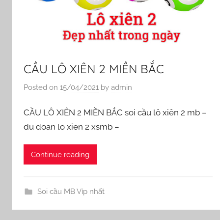
CẦU LÔ XIÊN 2 MIỀN BẮC
Posted on
15/04/2021
by
admin
CẦU LÔ XIÊN 2 MIỀN BẮC soi cầu lô xiên 2 mb –
du doan lo xien 2 xsmb –
Continue reading
Soi cầu MB Víp nhất