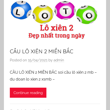
CẦU LÔ XIÊN 2 MIỀN BẮC
Posted on
15/04/2021
by
admin
CẦU LÔ XIÊN 2 MIỀN BẮC soi cầu lô xiên 2 mb –
du doan lo xien 2 xsmb –
Continue reading