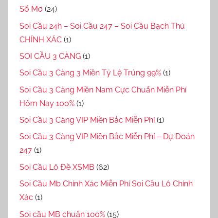
Sổ Mơ
(24)
Soi Cầu 24h – Soi Cầu 247 – Soi Cầu Bạch Thủ
CHÍNH XÁC
(1)
SOI CẦU 3 CÀNG
(1)
Soi Cầu 3 Càng 3 Miền Tỷ Lệ Trúng 99%
(1)
Soi Cầu 3 Càng Miền Nam Cực Chuẩn Miễn Phí
Hôm Nay 100%
(1)
Soi Cầu 3 Càng VIP Miền Bắc Miễn Phí
(1)
Soi Cầu 3 Càng VIP Miền Bắc Miễn Phí – Dự Đoán
247
(1)
Soi Cầu Lô Đề XSMB
(62)
Soi Cầu Mb Chính Xác Miễn Phí Soi Cầu Lô Chính
Xác
(1)
Soi cầu MB chuẩn 100%
(15)