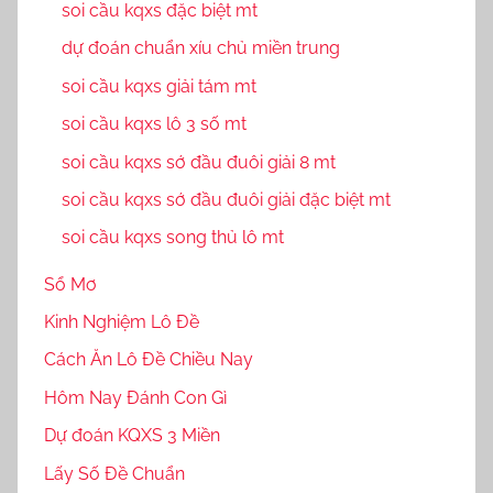
soi cầu kqxs đặc biệt mt
dự đoán chuẩn xíu chủ miền trung
soi cầu kqxs giải tám mt
soi cầu kqxs lô 3 số mt
soi cầu kqxs sớ đầu đuôi giải 8 mt
soi cầu kqxs sớ đầu đuôi giải đặc biệt mt
soi cầu kqxs song thủ lô mt
Sổ Mơ
Kinh Nghiệm Lô Đề
Cách Ăn Lô Đề Chiều Nay
Hôm Nay Đánh Con Gì
Dự đoán KQXS 3 Miền
Lấy Số Đề Chuẩn