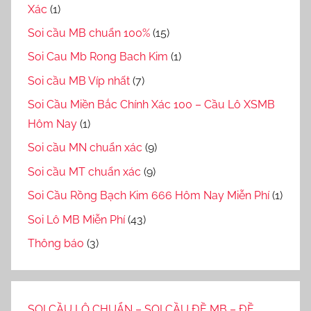
Xác
(1)
Soi cầu MB chuẩn 100%
(15)
Soi Cau Mb Rong Bach Kim
(1)
Soi cầu MB Víp nhất
(7)
Soi Cầu Miền Bắc Chính Xác 100 – Cầu Lô XSMB
Hôm Nay
(1)
Soi cầu MN chuẩn xác
(9)
Soi cầu MT chuẩn xác
(9)
Soi Cầu Rồng Bạch Kim 666 Hôm Nay Miễn Phí
(1)
Soi Lô MB Miễn Phí
(43)
Thông báo
(3)
SOI CẦU LÔ CHUẨN – SOI CẦU ĐỀ MB – ĐỀ