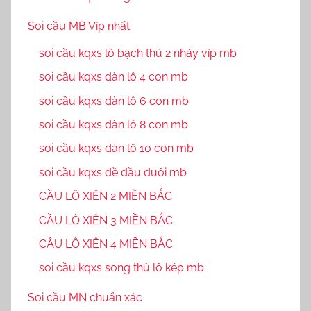
Soi cầu MB Víp nhất
soi cầu kqxs lô bạch thủ 2 nháy víp mb
soi cầu kqxs dàn lô 4 con mb
soi cầu kqxs dàn lô 6 con mb
soi cầu kqxs dàn lô 8 con mb
soi cầu kqxs dàn lô 10 con mb
soi cầu kqxs đề đầu đuôi mb
CẦU LÔ XIÊN 2 MIỀN BẮC
CẦU LÔ XIÊN 3 MIỀN BẮC
CẦU LÔ XIÊN 4 MIỀN BẮC
soi cầu kqxs song thủ lô kép mb
Soi cầu MN chuẩn xác