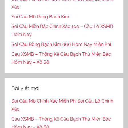
Xác
Soi Cau Mb Rong Bach Kim
Soi Cầu Miền Bắc Chính Xác 100 – Cầu Lô XSMB
Hôm Nay
Soi Cầu Rồng Bạch Kim 666 Hôm Nay Miễn Phí
Cau XSMB – Thống Kê Cầu Bạch Thủ Miền Bắc
Hôm Nay – Xổ Số
Bài viết mới
Soi Cầu Mb Chính Xác Miễn Phí Soi Cầu Lô Chính
Xác
Cau XSMB – Thống Kê Cầu Bạch Thủ Miền Bắc
Hôm Nay – Xổ Số