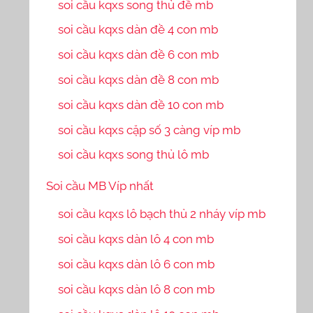
soi cầu kqxs song thủ đề mb
soi cầu kqxs dàn đề 4 con mb
soi cầu kqxs dàn đề 6 con mb
soi cầu kqxs dàn đề 8 con mb
soi cầu kqxs dàn đề 10 con mb
soi cầu kqxs cặp số 3 càng víp mb
soi cầu kqxs song thủ lô mb
Soi cầu MB Víp nhất
soi cầu kqxs lô bạch thủ 2 nháy víp mb
soi cầu kqxs dàn lô 4 con mb
soi cầu kqxs dàn lô 6 con mb
soi cầu kqxs dàn lô 8 con mb