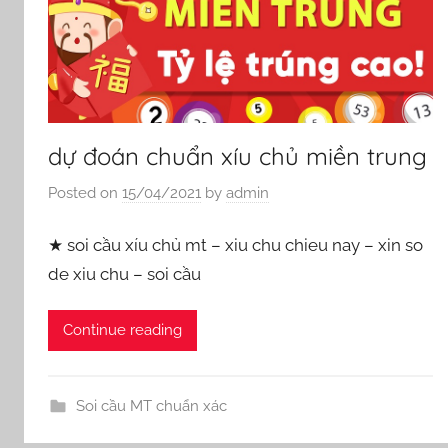
dự đoán chuẩn xíu chủ miền trung
Posted on
15/04/2021
by
admin
★ soi cầu xíu chủ mt – xiu chu chieu nay – xin so
de xiu chu – soi cầu
Continue reading
Soi cầu MT chuẩn xác