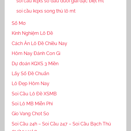
soi cầu kqxs sớ đầu đuôi giải đặc biệt mt
soi cầu kqxs song thủ lô mt
Sổ Mơ
Kinh Nghiệm Lô Đề
Cách Ăn Lô Đề Chiều Nay
Hôm Nay Đánh Con Gì
Dự đoán KQXS 3 Miền
Lấy Số Đề Chuẩn
Lô Đẹp Hôm Nay
Soi Cầu Lô Đề XSMB
Soi Lô MB Miễn Phí
Gio Vang Chot So
Soi Cầu 24h – Soi Cầu 247 – Soi Cầu Bạch Thủ