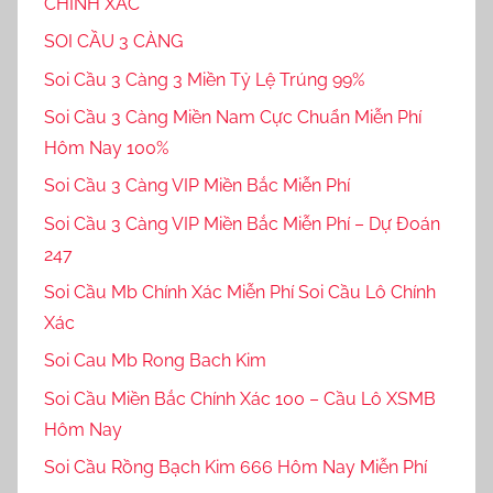
CHÍNH XÁC
SOI CẦU 3 CÀNG
Soi Cầu 3 Càng 3 Miền Tỷ Lệ Trúng 99%
Soi Cầu 3 Càng Miền Nam Cực Chuẩn Miễn Phí
Hôm Nay 100%
Soi Cầu 3 Càng VIP Miền Bắc Miễn Phí
Soi Cầu 3 Càng VIP Miền Bắc Miễn Phí – Dự Đoán
247
Soi Cầu Mb Chính Xác Miễn Phí Soi Cầu Lô Chính
Xác
Soi Cau Mb Rong Bach Kim
Soi Cầu Miền Bắc Chính Xác 100 – Cầu Lô XSMB
Hôm Nay
Soi Cầu Rồng Bạch Kim 666 Hôm Nay Miễn Phí