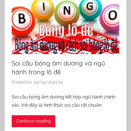
Soi cầu bóng âm dương và ngũ
hành trong lô đề
Posted on
29/04/2021
by
Soi cầu bóng âm dương kết hợp ngũ hành chính
xác. Với đây là hình thức soi cầu rất chuẩn
Continue reading