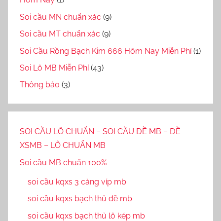
Hôm Nay
(1)
Soi cầu MN chuẩn xác
(9)
Soi cầu MT chuẩn xác
(9)
Soi Cầu Rồng Bạch Kim 666 Hôm Nay Miễn Phí
(1)
Soi Lô MB Miễn Phí
(43)
Thông báo
(3)
SOI CẦU LÔ CHUẨN – SOI CẦU ĐỀ MB – ĐỀ
XSMB – LÔ CHUẨN MB
Soi cầu MB chuẩn 100%
soi cầu kqxs 3 càng víp mb
soi cầu kqxs bạch thủ đề mb
soi cầu kqxs bạch thủ lô kép mb