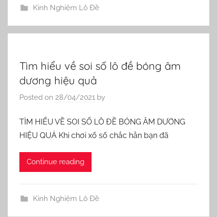
Kinh Nghiệm Lô Đề
Tìm hiểu về soi số lô đề bóng âm
dương hiệu quả
Posted on
28/04/2021
by
TÌM HIỂU VỀ SOI SỐ LÔ ĐỀ BÓNG ÂM DƯƠNG
HIỆU QUẢ Khi chơi xổ số chắc hẳn bạn đã
Continue reading
Kinh Nghiệm Lô Đề