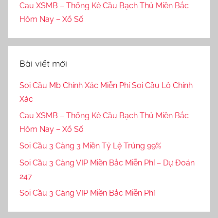
Cau XSMB – Thống Kê Cầu Bạch Thủ Miền Bắc
Hôm Nay – Xổ Số
Bài viết mới
Soi Cầu Mb Chính Xác Miễn Phí Soi Cầu Lô Chính
Xác
Cau XSMB – Thống Kê Cầu Bạch Thủ Miền Bắc
Hôm Nay – Xổ Số
Soi Cầu 3 Càng 3 Miền Tỷ Lệ Trúng 99%
Soi Cầu 3 Càng VIP Miền Bắc Miễn Phí – Dự Đoán
247
Soi Cầu 3 Càng VIP Miền Bắc Miễn Phí