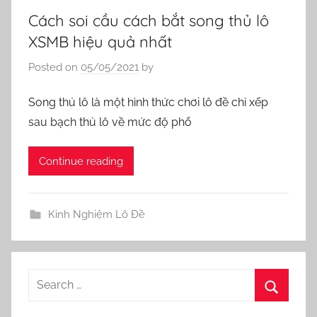
Cách soi cầu cách bắt song thủ lô
XSMB hiệu quả nhất
Posted on
05/05/2021
by
Song thủ lô là một hình thức chơi lô đề chỉ xếp
sau bạch thủ lô về mức độ phổ
Continue reading
Kinh Nghiệm Lô Đề