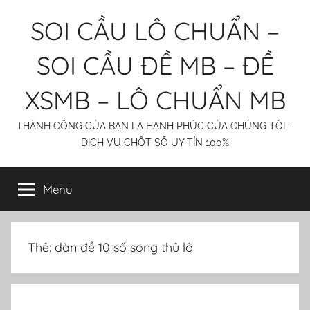
Skip
SOI CẦU LÔ CHUẨN –
to
content
SOI CẦU ĐỀ MB – ĐỀ
XSMB – LÔ CHUẨN MB
THÀNH CÔNG CỦA BẠN LÀ HẠNH PHÚC CỦA CHÚNG TÔI –
DỊCH VỤ CHỐT SỐ UY TÍN 100%
Menu
Thẻ:
dàn đề 10 số song thủ lô