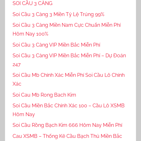
SOI CẦU 3 CÀNG
Soi Cầu 3 Càng 3 Miền Tỷ Lệ Trúng 99%
Soi Cầu 3 Càng Miền Nam Cực Chuẩn Miễn Phí
Hôm Nay 100%
Soi Cầu 3 Càng VIP Miền Bắc Miễn Phí
Soi Cầu 3 Càng VIP Miền Bắc Miễn Phí – Dự Đoán
247
Soi Cầu Mb Chính Xác Miễn Phí Soi Cầu Lô Chính
Xác
Soi Cau Mb Rong Bach Kim
Soi Cầu Miền Bắc Chính Xác 100 – Cầu Lô XSMB
Hôm Nay
Soi Cầu Rồng Bạch Kim 666 Hôm Nay Miễn Phí
Cau XSMB – Thống Kê Cầu Bạch Thủ Miền Bắc