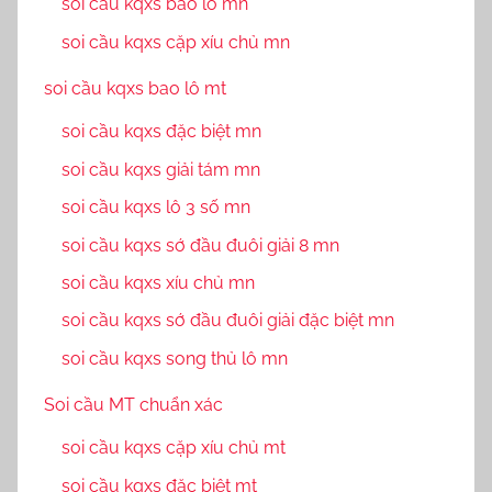
soi cầu kqxs bao lô mn
soi cầu kqxs cặp xíu chủ mn
soi cầu kqxs bao lô mt
soi cầu kqxs đặc biệt mn
soi cầu kqxs giải tám mn
soi cầu kqxs lô 3 số mn
soi cầu kqxs sớ đầu đuôi giải 8 mn
soi cầu kqxs xíu chủ mn
soi cầu kqxs sớ đầu đuôi giải đặc biệt mn
soi cầu kqxs song thủ lô mn
Soi cầu MT chuẩn xác
soi cầu kqxs cặp xíu chủ mt
soi cầu kqxs đặc biệt mt