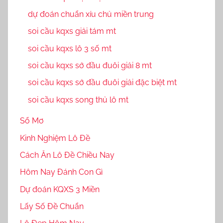
dự đoán chuẩn xíu chủ miền trung
soi cầu kqxs giải tám mt
soi cầu kqxs lô 3 số mt
soi cầu kqxs sớ đầu đuôi giải 8 mt
soi cầu kqxs sớ đầu đuôi giải đặc biệt mt
soi cầu kqxs song thủ lô mt
Sổ Mơ
Kinh Nghiệm Lô Đề
Cách Ăn Lô Đề Chiều Nay
Hôm Nay Đánh Con Gì
Dự đoán KQXS 3 Miền
Lấy Số Đề Chuẩn