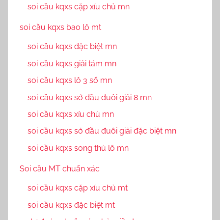
soi cầu kqxs cặp xíu chủ mn
soi cầu kqxs bao lô mt
soi cầu kqxs đặc biệt mn
soi cầu kqxs giải tám mn
soi cầu kqxs lô 3 số mn
soi cầu kqxs sớ đầu đuôi giải 8 mn
soi cầu kqxs xíu chủ mn
soi cầu kqxs sớ đầu đuôi giải đặc biệt mn
soi cầu kqxs song thủ lô mn
Soi cầu MT chuẩn xác
soi cầu kqxs cặp xíu chủ mt
soi cầu kqxs đặc biệt mt