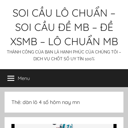
Skip
SOI CẦU LÔ CHUẨN –
to
content
SOI CẦU ĐỀ MB – ĐỀ
XSMB – LÔ CHUẨN MB
THÀNH CÔNG CỦA BẠN LÀ HẠNH PHÚC CỦA CHÚNG TÔI –
DỊCH VỤ CHỐT SỐ UY TÍN 100%
Menu
Thẻ:
dàn lô 4 số hôm nay mn