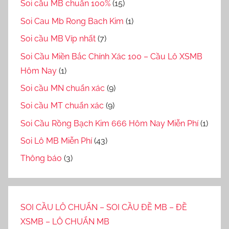
Soi cầu MB chuẩn 100%
(15)
Soi Cau Mb Rong Bach Kim
(1)
Soi cầu MB Víp nhất
(7)
Soi Cầu Miền Bắc Chính Xác 100 – Cầu Lô XSMB
Hôm Nay
(1)
Soi cầu MN chuẩn xác
(9)
Soi cầu MT chuẩn xác
(9)
Soi Cầu Rồng Bạch Kim 666 Hôm Nay Miễn Phí
(1)
Soi Lô MB Miễn Phí
(43)
Thông báo
(3)
SOI CẦU LÔ CHUẨN – SOI CẦU ĐỀ MB – ĐỀ
XSMB – LÔ CHUẨN MB