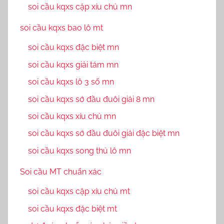
soi cầu kqxs cặp xíu chủ mn
soi cầu kqxs bao lô mt
soi cầu kqxs đặc biệt mn
soi cầu kqxs giải tám mn
soi cầu kqxs lô 3 số mn
soi cầu kqxs sớ đầu đuôi giải 8 mn
soi cầu kqxs xíu chủ mn
soi cầu kqxs sớ đầu đuôi giải đặc biệt mn
soi cầu kqxs song thủ lô mn
Soi cầu MT chuẩn xác
soi cầu kqxs cặp xíu chủ mt
soi cầu kqxs đặc biệt mt