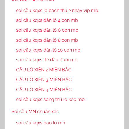
soi cầu kqxs lô bạch thủ 2 nháy víp mb
soi cầu kqxs dàn lô 4 con mb
soi cầu kqxs dàn lô 6 con mb
soi cầu kqxs dàn lô 8 con mb
soi cầu kqxs dàn lô 10 con mb
soi cầu kqxs đề đầu đuôi mb
CẦU LÔ XIÊN 2 MIỀN BẮC
CẦU LÔ XIÊN 3 MIỀN BẮC
CẦU LÔ XIÊN 4 MIỀN BẮC
soi cầu kqxs song thủ lô kép mb
Soi cầu MN chuẩn xác
soi cầu kqxs bao lô mn