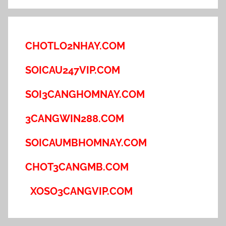
CHOTLO2NHAY.COM
SOICAU247VIP.COM
SOI3CANGHOMNAY.COM
3CANGWIN288.COM
SOICAUMBHOMNAY.COM
CHOT3CANGMB.COM
XOSO3CANGVIP.COM