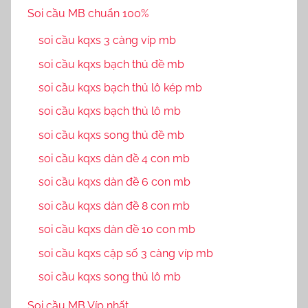
Soi cầu MB chuẩn 100%
soi cầu kqxs 3 càng víp mb
soi cầu kqxs bạch thủ đề mb
soi cầu kqxs bạch thủ lô kép mb
soi cầu kqxs bạch thủ lô mb
soi cầu kqxs song thủ đề mb
soi cầu kqxs dàn đề 4 con mb
soi cầu kqxs dàn đề 6 con mb
soi cầu kqxs dàn đề 8 con mb
soi cầu kqxs dàn đề 10 con mb
soi cầu kqxs cặp số 3 càng víp mb
soi cầu kqxs song thủ lô mb
Soi cầu MB Víp nhất