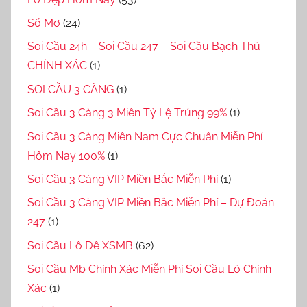
Sổ Mơ
(24)
Soi Cầu 24h – Soi Cầu 247 – Soi Cầu Bạch Thủ
CHÍNH XÁC
(1)
SOI CẦU 3 CÀNG
(1)
Soi Cầu 3 Càng 3 Miền Tỷ Lệ Trúng 99%
(1)
Soi Cầu 3 Càng Miền Nam Cực Chuẩn Miễn Phí
Hôm Nay 100%
(1)
Soi Cầu 3 Càng VIP Miền Bắc Miễn Phí
(1)
Soi Cầu 3 Càng VIP Miền Bắc Miễn Phí – Dự Đoán
247
(1)
Soi Cầu Lô Đề XSMB
(62)
Soi Cầu Mb Chính Xác Miễn Phí Soi Cầu Lô Chính
Xác
(1)