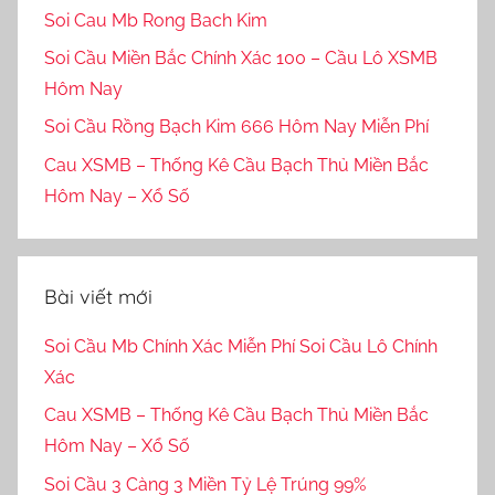
Soi Cau Mb Rong Bach Kim
Soi Cầu Miền Bắc Chính Xác 100 – Cầu Lô XSMB
Hôm Nay
Soi Cầu Rồng Bạch Kim 666 Hôm Nay Miễn Phí
Cau XSMB – Thống Kê Cầu Bạch Thủ Miền Bắc
Hôm Nay – Xổ Số
Bài viết mới
Soi Cầu Mb Chính Xác Miễn Phí Soi Cầu Lô Chính
Xác
Cau XSMB – Thống Kê Cầu Bạch Thủ Miền Bắc
Hôm Nay – Xổ Số
Soi Cầu 3 Càng 3 Miền Tỷ Lệ Trúng 99%