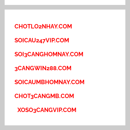
CHOTLO2NHAY.COM
SOICAU247VIP.COM
SOI3CANGHOMNAY.COM
3CANGWIN288.COM
SOICAUMBHOMNAY.COM
CHOT3CANGMB.COM
XOSO3CANGVIP.COM