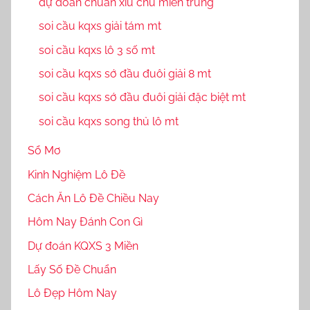
dự đoán chuẩn xíu chủ miền trung
soi cầu kqxs giải tám mt
soi cầu kqxs lô 3 số mt
soi cầu kqxs sớ đầu đuôi giải 8 mt
soi cầu kqxs sớ đầu đuôi giải đặc biệt mt
soi cầu kqxs song thủ lô mt
Sổ Mơ
Kinh Nghiệm Lô Đề
Cách Ăn Lô Đề Chiều Nay
Hôm Nay Đánh Con Gì
Dự đoán KQXS 3 Miền
Lấy Số Đề Chuẩn
Lô Đẹp Hôm Nay