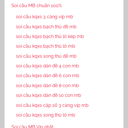
Soi cầu MB chuẩn 100%
soi cầu kqxs 3 càng víp mb
soi cầu kqxs bạch thủ đề mb
soi cầu kqxs bạch thủ lô kép mb
soi cầu kqxs bạch thủ lô mb
soi cầu kqxs song thủ đề mb
soi cầu kqxs dàn đề 4 con mb
soi cầu kqxs dàn đề 6 con mb
soi cầu kqxs dàn đề 8 con mb
soi cầu kqxs dàn đề 10 con mb
soi cầu kqxs cặp số 3 càng víp mb
soi cầu kqxs song thủ lô mb
Soi cầu MB Víp nhất