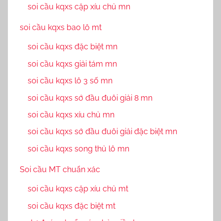
soi cầu kqxs cặp xíu chủ mn
soi cầu kqxs bao lô mt
soi cầu kqxs đặc biệt mn
soi cầu kqxs giải tám mn
soi cầu kqxs lô 3 số mn
soi cầu kqxs sớ đầu đuôi giải 8 mn
soi cầu kqxs xíu chủ mn
soi cầu kqxs sớ đầu đuôi giải đặc biệt mn
soi cầu kqxs song thủ lô mn
Soi cầu MT chuẩn xác
soi cầu kqxs cặp xíu chủ mt
soi cầu kqxs đặc biệt mt