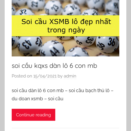
soi cầu kqxs dàn lô 6 con mb
Posted on
15/04/2021
by
admin
soi cầu dàn lô 6 con mb – soi cầu bạch thủ lô –
du doan xsmb – soi cầu
Continue reading