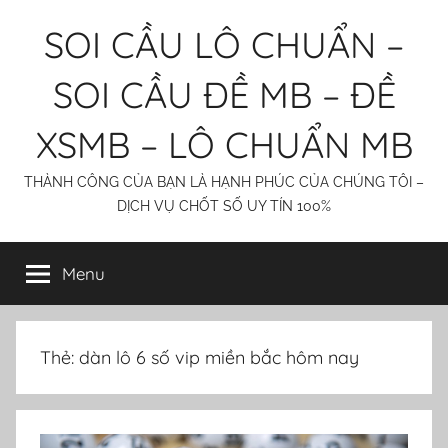
Skip
SOI CẦU LÔ CHUẨN –
to
content
SOI CẦU ĐỀ MB – ĐỀ
XSMB – LÔ CHUẨN MB
THÀNH CÔNG CỦA BẠN LÀ HẠNH PHÚC CỦA CHÚNG TÔI –
DỊCH VỤ CHỐT SỐ UY TÍN 100%
Menu
Thẻ:
dàn lô 6 số vip miền bắc hôm nay