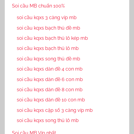
Soi cầu MB chuẩn 100%
soi cầu kqxs 3 càng víp mb
soi cầu kqxs bạch thủ đề mb
soi cầu kqxs bạch thủ lô kép mb
soi cầu kqxs bạch thủ lô mb
soi cầu kqxs song thủ đề mb
soi cầu kqxs dàn đề 4 con mb
soi cầu kqxs dàn đề 6 con mb
soi cầu kqxs dàn đề 8 con mb
soi cầu kqxs dàn đề 10 con mb
soi cầu kqxs cặp số 3 càng víp mb
soi cầu kqxs song thủ lô mb
Soi cầu MB Víp nhất