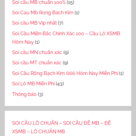
Soi cầu MB chuẩn 100%
(15)
Soi Cau Mb Rong Bach Kim
(1)
Soi cầu MB Víp nhất
(7)
Soi Cầu Miền Bắc Chính Xác 100 – Cầu Lô XSMB
Hôm Nay
(1)
Soi cầu MN chuẩn xác
(9)
Soi cầu MT chuẩn xác
(9)
Soi Cầu Rồng Bạch Kim 666 Hôm Nay Miễn Phí
(1)
Soi Lô MB Miễn Phí
(43)
Thông báo
(3)
SOI CẦU LÔ CHUẨN – SOI CẦU ĐỀ MB – ĐỀ
XSMB – LÔ CHUẨN MB