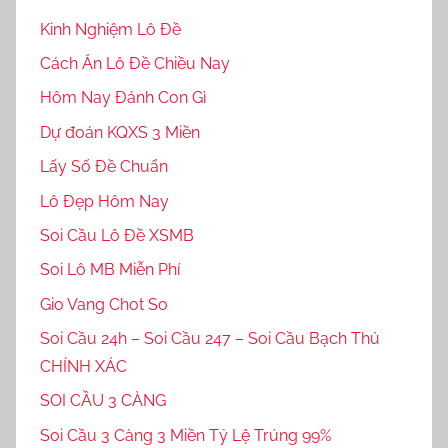
Kinh Nghiệm Lô Đề
Cách Ăn Lô Đề Chiều Nay
Hôm Nay Đánh Con Gì
Dự đoán KQXS 3 Miền
Lấy Số Đề Chuẩn
Lô Đẹp Hôm Nay
Soi Cầu Lô Đề XSMB
Soi Lô MB Miễn Phí
Gio Vang Chot So
Soi Cầu 24h – Soi Cầu 247 – Soi Cầu Bạch Thủ
CHÍNH XÁC
SOI CẦU 3 CÀNG
Soi Cầu 3 Càng 3 Miền Tỷ Lệ Trúng 99%