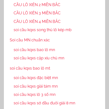
CẦU LÔ XIÊN 2 MIỀN BẮC
CẦU LÔ XIÊN 3 MIỀN BẮC
CẦU LÔ XIÊN 4 MIỀN BẮC
soi cầu kqxs song thủ lô kép mb
Soi cầu MN chuẩn xác
soi cầu kqxs bao lô mn
soi cầu kqxs cặp xíu chủ mn
soi cầu kqxs bao lô mt
soi cầu kqxs đặc biệt mn
soi cầu kqxs giải tám mn
soi cầu kqxs lô 3 số mn
soi cầu kqxs sớ đầu đuôi giải 8 mn