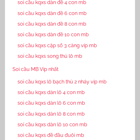
soi cầu kqxs dàn đề 4 con mb
soi cầu kqxs dàn đề 6 con mb
soi cầu kqxs dàn đề 8 con mb
soi cầu kqxs dàn đề 10 con mb
soi cầu kqxs cặp số 3 càng víp mb
soi cầu kqxs song thủ lô mb
Soi cầu MB Víp nhất
soi cầu kqxs lô bạch thủ 2 nháy víp mb
soi cầu kqxs dàn lô 4 con mb
soi cầu kqxs dàn lô 6 con mb
soi cầu kqxs dàn lô 8 con mb
soi cầu kqxs dàn lô 10 con mb
soi cầu kqxs đề đầu đuôi mb