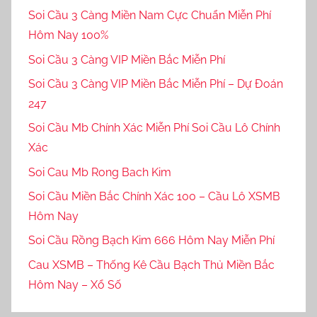
Soi Cầu 3 Càng Miền Nam Cực Chuẩn Miễn Phí
Hôm Nay 100%
Soi Cầu 3 Càng VIP Miền Bắc Miễn Phí
Soi Cầu 3 Càng VIP Miền Bắc Miễn Phí – Dự Đoán
247
Soi Cầu Mb Chính Xác Miễn Phí Soi Cầu Lô Chính
Xác
Soi Cau Mb Rong Bach Kim
Soi Cầu Miền Bắc Chính Xác 100 – Cầu Lô XSMB
Hôm Nay
Soi Cầu Rồng Bạch Kim 666 Hôm Nay Miễn Phí
Cau XSMB – Thống Kê Cầu Bạch Thủ Miền Bắc
Hôm Nay – Xổ Số