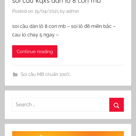
soi cầu kqxs dàn lô 8 con mb
Posted on
15/04/2021
by
admin
soi cầu dàn lô 8 con mb – soi lô đề miền bắc –
cau lo chay 5 ngay –
Continue reading
Soi cầu MB chuẩn 100%