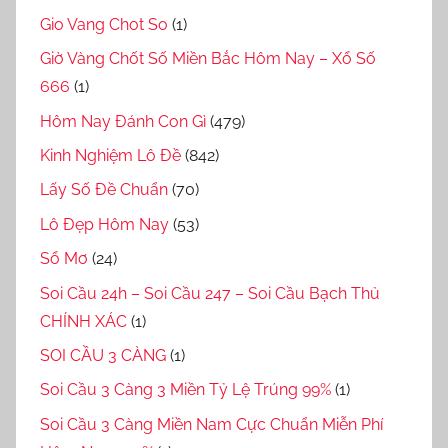
Gio Vang Chot So
(1)
Giờ Vàng Chốt Số Miền Bắc Hôm Nay – Xổ Số
666
(1)
Hôm Nay Đánh Con Gì
(479)
Kinh Nghiệm Lô Đề
(842)
Lấy Số Đề Chuẩn
(70)
Lô Đẹp Hôm Nay
(53)
Sổ Mơ
(24)
Soi Cầu 24h – Soi Cầu 247 – Soi Cầu Bạch Thủ
CHÍNH XÁC
(1)
SOI CẦU 3 CÀNG
(1)
Soi Cầu 3 Càng 3 Miền Tỷ Lệ Trúng 99%
(1)
Soi Cầu 3 Càng Miền Nam Cực Chuẩn Miễn Phí