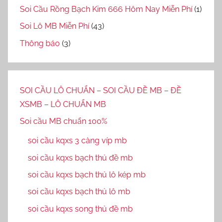
Soi Cầu Rồng Bạch Kim 666 Hôm Nay Miễn Phí
(1)
Soi Lô MB Miễn Phí
(43)
Thông báo
(3)
SOI CẦU LÔ CHUẨN – SOI CẦU ĐỀ MB – ĐỀ
XSMB – LÔ CHUẨN MB
Soi cầu MB chuẩn 100%
soi cầu kqxs 3 càng víp mb
soi cầu kqxs bạch thủ đề mb
soi cầu kqxs bạch thủ lô kép mb
soi cầu kqxs bạch thủ lô mb
soi cầu kqxs song thủ đề mb