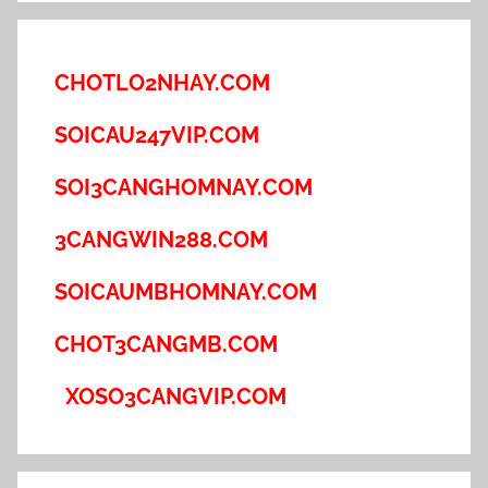
CHOTLO2NHAY.COM
SOICAU247VIP.COM
SOI3CANGHOMNAY.COM
3CANGWIN288.COM
SOICAUMBHOMNAY.COM
CHOT3CANGMB.COM
XOSO3CANGVIP.COM