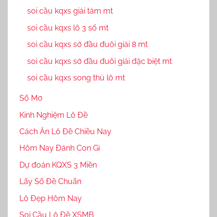
soi cầu kqxs giải tám mt
soi cầu kqxs lô 3 số mt
soi cầu kqxs sớ đầu đuôi giải 8 mt
soi cầu kqxs sớ đầu đuôi giải đặc biệt mt
soi cầu kqxs song thủ lô mt
Sổ Mơ
Kinh Nghiệm Lô Đề
Cách Ăn Lô Đề Chiều Nay
Hôm Nay Đánh Con Gì
Dự đoán KQXS 3 Miền
Lấy Số Đề Chuẩn
Lô Đẹp Hôm Nay
Soi Cầu Lô Đề XSMB