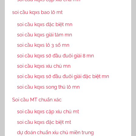
soi cầu kqxs bao lô mt
soi cầu kqxs đặc biệt mn
soi cầu kqxs giải tám mn
soi cầu kqxs lô 3 số mn
soi cầu kqxs sớ đầu đuôi giải 8 mn
soi cầu kqxs xíu chủ mn
soi cầu kqxs sớ đầu đuôi giải đặc biệt mn
soi cầu kqxs song thủ lô mn
Soi cầu MT chuẩn xác
soi cầu kqxs cặp xíu chủ mt
soi cầu kqxs đặc biệt mt
dự đoán chuẩn xíu chủ miền trung