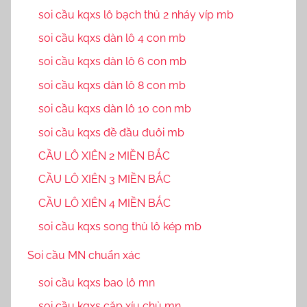
soi cầu kqxs lô bạch thủ 2 nháy víp mb
soi cầu kqxs dàn lô 4 con mb
soi cầu kqxs dàn lô 6 con mb
soi cầu kqxs dàn lô 8 con mb
soi cầu kqxs dàn lô 10 con mb
soi cầu kqxs đề đầu đuôi mb
CẦU LÔ XIÊN 2 MIỀN BẮC
CẦU LÔ XIÊN 3 MIỀN BẮC
CẦU LÔ XIÊN 4 MIỀN BẮC
soi cầu kqxs song thủ lô kép mb
Soi cầu MN chuẩn xác
soi cầu kqxs bao lô mn
soi cầu kqxs cặp xíu chủ mn