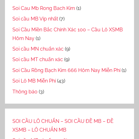
Soi Cau Mb Rong Bach Kim
(1)
Soi cầu MB Víp nhất
(7)
Soi Cầu Miền Bắc Chính Xác 100 – Cầu Lô XSMB
Hôm Nay
(1)
Soi cầu MN chuẩn xác
(9)
Soi cầu MT chuẩn xác
(9)
Soi Cầu Rồng Bạch Kim 666 Hôm Nay Miễn Phí
(1)
Soi Lô MB Miễn Phí
(43)
Thông báo
(3)
SOI CẦU LÔ CHUẨN – SOI CẦU ĐỀ MB – ĐỀ
XSMB – LÔ CHUẨN MB