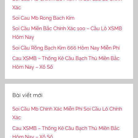
Xác
Soi Cau Mb Rong Bach Kim
Soi Cầu Miền Bắc Chính Xác 100 – Cầu Lô XSMB
Hôm Nay
Soi Cầu Rồng Bạch Kim 666 Hôm Nay Miễn Phí
Cau XSMB – Thống Kê Cầu Bạch Thủ Miền Bắc
Hôm Nay – Xổ Số
Bài viết mới
Soi Cầu Mb Chính Xác Miễn Phí Soi Cầu Lô Chính
Xác
Cau XSMB – Thống Kê Cầu Bạch Thủ Miền Bắc
Hôm Nay – Xổ Số