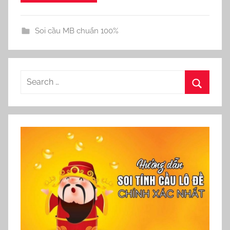
Soi cầu MB chuẩn 100%