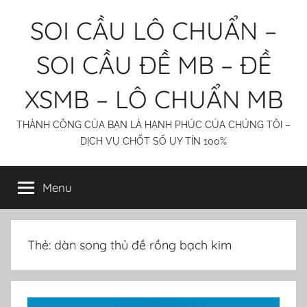
Skip
SOI CẦU LÔ CHUẨN –
to
content
SOI CẦU ĐỀ MB – ĐỀ
XSMB – LÔ CHUẨN MB
THÀNH CÔNG CỦA BẠN LÀ HẠNH PHÚC CỦA CHÚNG TÔI –
DỊCH VỤ CHỐT SỐ UY TÍN 100%
Menu
Thẻ:
dàn song thủ đề rồng bạch kim