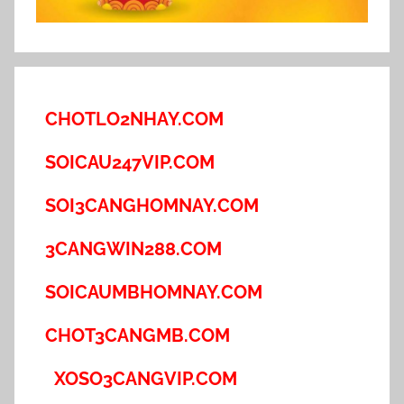
CHOTLO2NHAY.COM
SOICAU247VIP.COM
SOI3CANGHOMNAY.COM
3CANGWIN288.COM
SOICAUMBHOMNAY.COM
CHOT3CANGMB.COM
XOSO3CANGVIP.COM