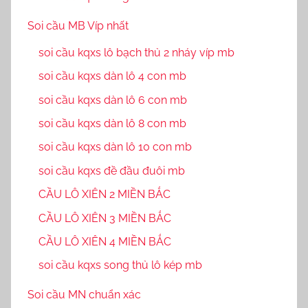
Soi cầu MB Víp nhất
soi cầu kqxs lô bạch thủ 2 nháy víp mb
soi cầu kqxs dàn lô 4 con mb
soi cầu kqxs dàn lô 6 con mb
soi cầu kqxs dàn lô 8 con mb
soi cầu kqxs dàn lô 10 con mb
soi cầu kqxs đề đầu đuôi mb
CẦU LÔ XIÊN 2 MIỀN BẮC
CẦU LÔ XIÊN 3 MIỀN BẮC
CẦU LÔ XIÊN 4 MIỀN BẮC
soi cầu kqxs song thủ lô kép mb
Soi cầu MN chuẩn xác