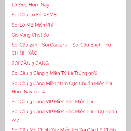
Lô Đẹp Hôm Nay
Soi Cầu Lô Đề XSMB
Soi Lô MB Miễn Phí
Gio Vang Chot So
Soi Cầu 24h – Soi Cầu 247 – Soi Cầu Bạch Thủ
CHÍNH XÁC
SOI CẦU 3 CÀNG
Soi Cầu 3 Càng 3 Miền Tỷ Lệ Trúng 99%
Soi Cầu 3 Càng Miền Nam Cực Chuẩn Miễn Phí
Hôm Nay 100%
Soi Cầu 3 Càng VIP Miền Bắc Miễn Phí
Soi Cầu 3 Càng VIP Miền Bắc Miễn Phí – Dự Đoán
247
Soi Cầu Mb Chính Xác Miễn Phí Soi Cầu Lô Chính