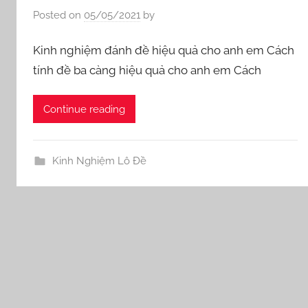
Posted on
05/05/2021
by
Kinh nghiệm đánh đề hiệu quả cho anh em Cách
tính đề ba càng hiệu quả cho anh em Cách
Continue reading
Kinh Nghiệm Lô Đề