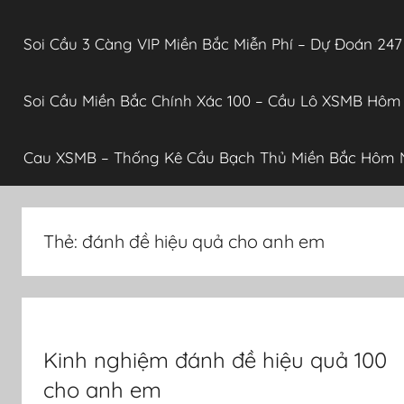
Soi Cầu 3 Càng VIP Miền Bắc Miễn Phí – Dự Đoán 247
Soi Cầu Miền Bắc Chính Xác 100 – Cầu Lô XSMB Hôm
Cau XSMB – Thống Kê Cầu Bạch Thủ Miền Bắc Hôm 
Thẻ:
đánh đề hiệu quả cho anh em
Kinh nghiệm đánh đề hiệu quả 100
cho anh em