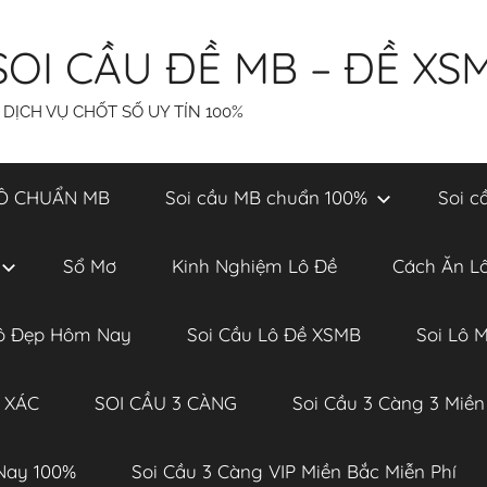
SOI CẦU ĐỀ MB – ĐỀ X
ỊCH VỤ CHỐT SỐ UY TÍN 100%
LÔ CHUẨN MB
Soi cầu MB chuẩn 100%
Soi c
Sổ Mơ
Kinh Nghiệm Lô Đề
Cách Ăn L
ô Đẹp Hôm Nay
Soi Cầu Lô Đề XSMB
Soi Lô 
H XÁC
SOI CẦU 3 CÀNG
Soi Cầu 3 Càng 3 Miền
Nay 100%
Soi Cầu 3 Càng VIP Miền Bắc Miễn Phí