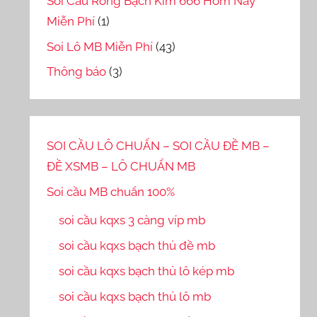
Soi Cầu Rồng Bạch Kim 666 Hôm Nay
Miễn Phí
(1)
Soi Lô MB Miễn Phí
(43)
Thông báo
(3)
SOI CẦU LÔ CHUẨN – SOI CẦU ĐỀ MB –
ĐỀ XSMB – LÔ CHUẨN MB
Soi cầu MB chuẩn 100%
soi cầu kqxs 3 càng víp mb
soi cầu kqxs bạch thủ đề mb
soi cầu kqxs bạch thủ lô kép mb
soi cầu kqxs bạch thủ lô mb