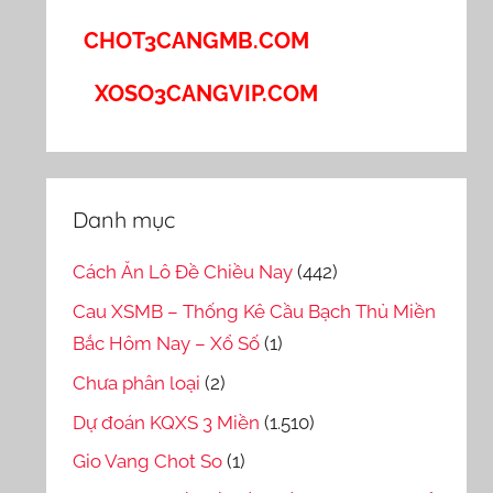
CHOT3CANGMB.COM
XOSO3CANGVIP.COM
Danh mục
Cách Ăn Lô Đề Chiều Nay
(442)
Cau XSMB – Thống Kê Cầu Bạch Thủ Miền
Bắc Hôm Nay – Xổ Số
(1)
Chưa phân loại
(2)
Dự đoán KQXS 3 Miền
(1.510)
Gio Vang Chot So
(1)