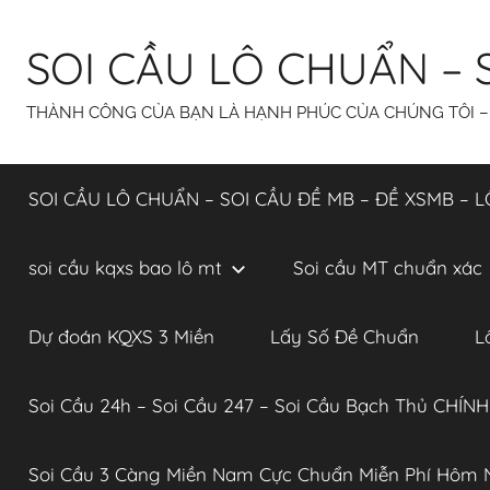
Skip
to
SOI CẦU LÔ CHUẨN – 
content
THÀNH CÔNG CỦA BẠN LÀ HẠNH PHÚC CỦA CHÚNG TÔI – D
SOI CẦU LÔ CHUẨN – SOI CẦU ĐỀ MB – ĐỀ XSMB – 
soi cầu kqxs bao lô mt
Soi cầu MT chuẩn xác
Dự đoán KQXS 3 Miền
Lấy Số Đề Chuẩn
L
Soi Cầu 24h – Soi Cầu 247 – Soi Cầu Bạch Thủ CHÍN
Soi Cầu 3 Càng Miền Nam Cực Chuẩn Miễn Phí Hôm 