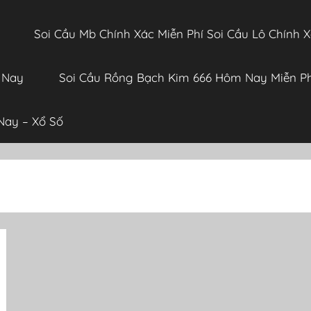
Soi Cầu Mb Chính Xác Miễn Phí Soi Cầu Lô Chính 
 Nay
Soi Cầu Rồng Bạch Kim 666 Hôm Nay Miễn Ph
Nay – Xổ Số