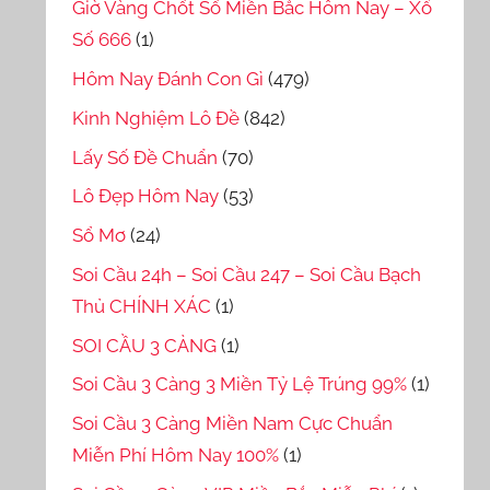
Giờ Vàng Chốt Số Miền Bắc Hôm Nay – Xổ
Số 666
(1)
Hôm Nay Đánh Con Gì
(479)
Kinh Nghiệm Lô Đề
(842)
Lấy Số Đề Chuẩn
(70)
Lô Đẹp Hôm Nay
(53)
Sổ Mơ
(24)
Soi Cầu 24h – Soi Cầu 247 – Soi Cầu Bạch
Thủ CHÍNH XÁC
(1)
SOI CẦU 3 CÀNG
(1)
Soi Cầu 3 Càng 3 Miền Tỷ Lệ Trúng 99%
(1)
Soi Cầu 3 Càng Miền Nam Cực Chuẩn
Miễn Phí Hôm Nay 100%
(1)