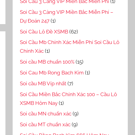
Soi Cầu 3 Càng VIP Miền Bắc Miễn Phí
(1)
Soi Cầu 3 Càng VIP Miền Bắc Miễn Phí –
Dự Đoán 247
(1)
Soi Cầu Lô Đề XSMB
(62)
Soi Cầu Mb Chính Xác Miễn Phí Soi Cầu Lô
Chính Xác
(1)
Soi cầu MB chuẩn 100%
(15)
Soi Cau Mb Rong Bach Kim
(1)
Soi cầu MB Víp nhất
(7)
Soi Cầu Miền Bắc Chính Xác 100 – Cầu Lô
XSMB Hôm Nay
(1)
Soi cầu MN chuẩn xác
(9)
Soi cầu MT chuẩn xác
(9)