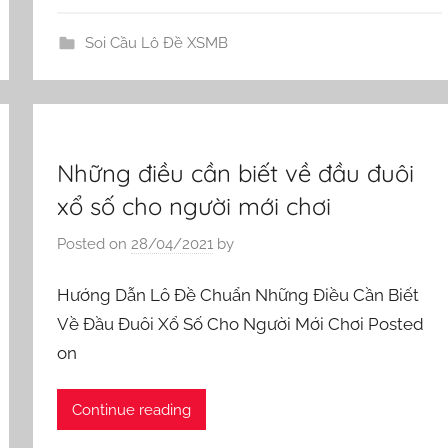
Soi Cầu Lô Đề XSMB
Những điều cần biết về đầu đuôi
xổ số cho người mới chơi
Posted on
28/04/2021
by
Hướng Dẫn Lô Đề Chuẩn Những Điều Cần Biết
Về Đầu Đuôi Xổ Số Cho Người Mới Chơi Posted
on
Continue reading