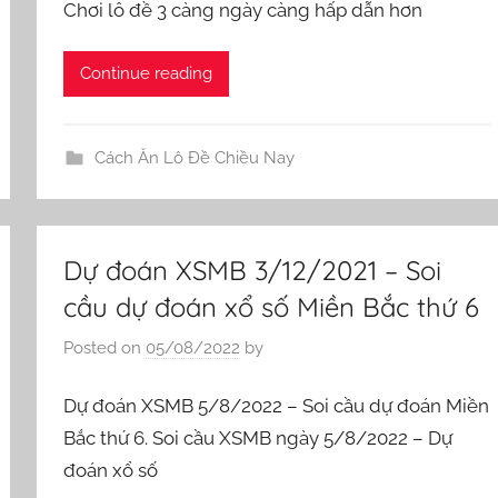
Chơi lô đề 3 càng ngày càng hấp dẫn hơn
Continue reading
Cách Ăn Lô Đề Chiều Nay
Dự đoán XSMB 3/12/2021 – Soi
cầu dự đoán xổ số Miền Bắc thứ 6
Posted on
05/08/2022
by
Dự đoán XSMB 5/8/2022 – Soi cầu dự đoán Miền
Bắc thứ 6. Soi cầu XSMB ngày 5/8/2022 – Dự
đoán xổ số