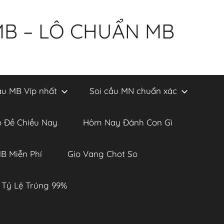
SMB – LÔ CHUẨN MB
ầu MB Víp nhất
Soi cầu MN chuẩn xác
ô Đề Chiều Nay
Hôm Nay Đánh Con Gì
MB Miễn Phí
Gio Vang Chot So
 Tỷ Lệ Trúng 99%