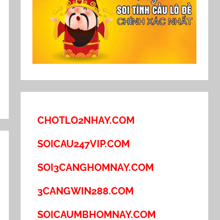
CHOTLO2NHAY.COM
SOICAU247VIP.COM
SOI3CANGHOMNAY.COM
3CANGWIN288.COM
SOICAUMBHOMNAY.COM