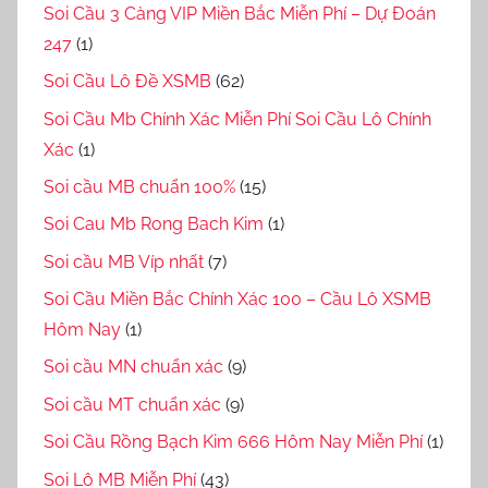
Soi Cầu 3 Càng VIP Miền Bắc Miễn Phí – Dự Đoán
247
(1)
Soi Cầu Lô Đề XSMB
(62)
Soi Cầu Mb Chính Xác Miễn Phí Soi Cầu Lô Chính
Xác
(1)
Soi cầu MB chuẩn 100%
(15)
Soi Cau Mb Rong Bach Kim
(1)
Soi cầu MB Víp nhất
(7)
Soi Cầu Miền Bắc Chính Xác 100 – Cầu Lô XSMB
Hôm Nay
(1)
Soi cầu MN chuẩn xác
(9)
Soi cầu MT chuẩn xác
(9)
Soi Cầu Rồng Bạch Kim 666 Hôm Nay Miễn Phí
(1)
Soi Lô MB Miễn Phí
(43)