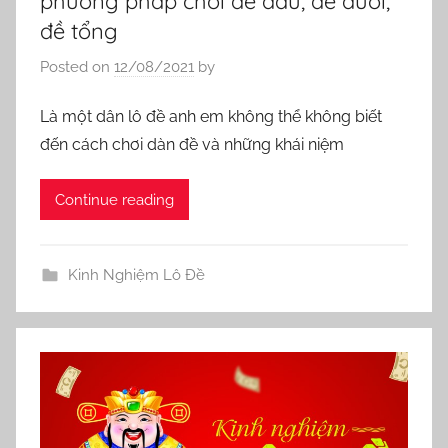
phương pháp chơi đề đầu, đề đuôi,
đề tổng
Posted on
12/08/2021
by
Là một dân lô đề anh em không thể không biết
đến cách chơi dàn đề và những khái niệm
Continue reading
Kinh Nghiệm Lô Đề