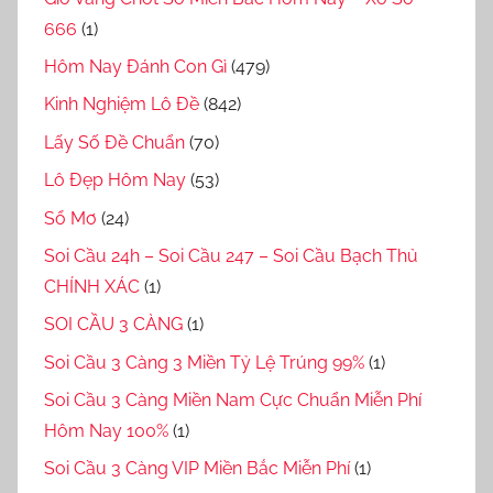
666
(1)
Hôm Nay Đánh Con Gì
(479)
Kinh Nghiệm Lô Đề
(842)
Lấy Số Đề Chuẩn
(70)
Lô Đẹp Hôm Nay
(53)
Sổ Mơ
(24)
Soi Cầu 24h – Soi Cầu 247 – Soi Cầu Bạch Thủ
CHÍNH XÁC
(1)
SOI CẦU 3 CÀNG
(1)
Soi Cầu 3 Càng 3 Miền Tỷ Lệ Trúng 99%
(1)
Soi Cầu 3 Càng Miền Nam Cực Chuẩn Miễn Phí
Hôm Nay 100%
(1)
Soi Cầu 3 Càng VIP Miền Bắc Miễn Phí
(1)