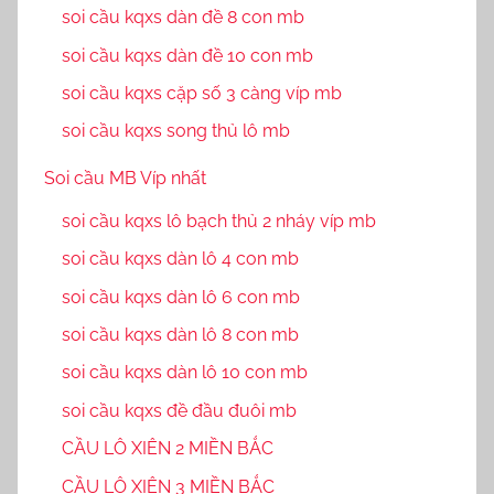
soi cầu kqxs dàn đề 8 con mb
soi cầu kqxs dàn đề 10 con mb
soi cầu kqxs cặp số 3 càng víp mb
soi cầu kqxs song thủ lô mb
Soi cầu MB Víp nhất
soi cầu kqxs lô bạch thủ 2 nháy víp mb
soi cầu kqxs dàn lô 4 con mb
soi cầu kqxs dàn lô 6 con mb
soi cầu kqxs dàn lô 8 con mb
soi cầu kqxs dàn lô 10 con mb
soi cầu kqxs đề đầu đuôi mb
CẦU LÔ XIÊN 2 MIỀN BẮC
CẦU LÔ XIÊN 3 MIỀN BẮC