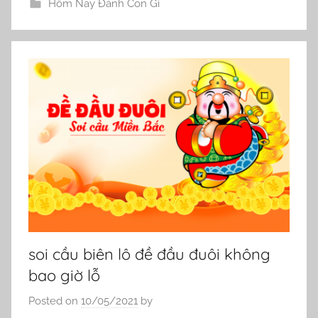
Hôm Nay Đánh Con Gì
soi cầu biên lô đề đầu đuôi không
bao giờ lỗ
Posted on
10/05/2021
by