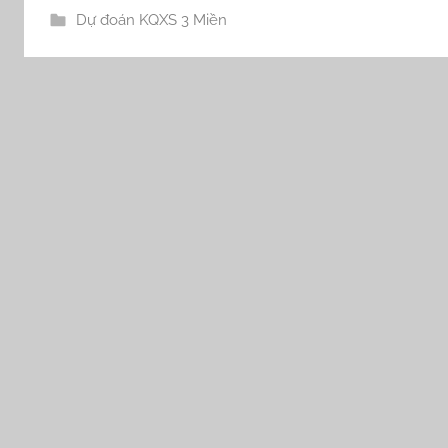
Dự đoán KQXS 3 Miền