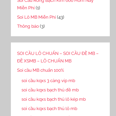
Soi Cầu Rồng Bạch Kim 666 Hôm Nay
Miễn Phí
(1)
Soi Lô MB Miễn Phí
(43)
Thông báo
(3)
SOI CẦU LÔ CHUẨN – SOI CẦU ĐỀ MB –
ĐỀ XSMB – LÔ CHUẨN MB
Soi cầu MB chuẩn 100%
soi cầu kqxs 3 càng víp mb
soi cầu kqxs bạch thủ đề mb
soi cầu kqxs bạch thủ lô kép mb
soi cầu kqxs bạch thủ lô mb