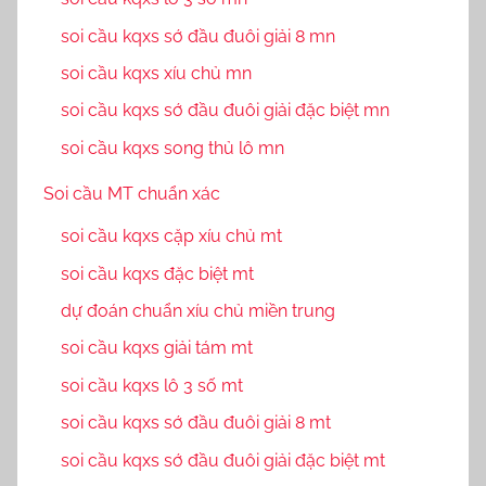
soi cầu kqxs sớ đầu đuôi giải 8 mn
soi cầu kqxs xíu chủ mn
soi cầu kqxs sớ đầu đuôi giải đặc biệt mn
soi cầu kqxs song thủ lô mn
Soi cầu MT chuẩn xác
soi cầu kqxs cặp xíu chủ mt
soi cầu kqxs đặc biệt mt
dự đoán chuẩn xíu chủ miền trung
soi cầu kqxs giải tám mt
soi cầu kqxs lô 3 số mt
soi cầu kqxs sớ đầu đuôi giải 8 mt
soi cầu kqxs sớ đầu đuôi giải đặc biệt mt