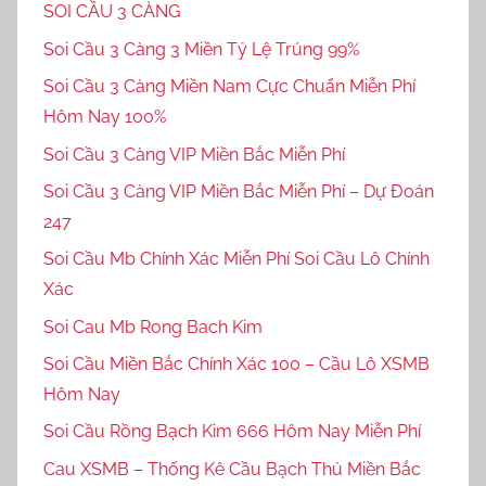
SOI CẦU 3 CÀNG
Soi Cầu 3 Càng 3 Miền Tỷ Lệ Trúng 99%
Soi Cầu 3 Càng Miền Nam Cực Chuẩn Miễn Phí
Hôm Nay 100%
Soi Cầu 3 Càng VIP Miền Bắc Miễn Phí
Soi Cầu 3 Càng VIP Miền Bắc Miễn Phí – Dự Đoán
247
Soi Cầu Mb Chính Xác Miễn Phí Soi Cầu Lô Chính
Xác
Soi Cau Mb Rong Bach Kim
Soi Cầu Miền Bắc Chính Xác 100 – Cầu Lô XSMB
Hôm Nay
Soi Cầu Rồng Bạch Kim 666 Hôm Nay Miễn Phí
Cau XSMB – Thống Kê Cầu Bạch Thủ Miền Bắc