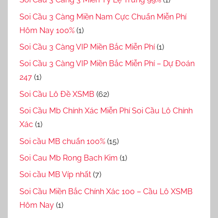
Soi Cầu 3 Càng Miền Nam Cực Chuẩn Miễn Phí
Hôm Nay 100%
(1)
Soi Cầu 3 Càng VIP Miền Bắc Miễn Phí
(1)
Soi Cầu 3 Càng VIP Miền Bắc Miễn Phí – Dự Đoán
247
(1)
Soi Cầu Lô Đề XSMB
(62)
Soi Cầu Mb Chính Xác Miễn Phí Soi Cầu Lô Chính
Xác
(1)
Soi cầu MB chuẩn 100%
(15)
Soi Cau Mb Rong Bach Kim
(1)
Soi cầu MB Víp nhất
(7)
Soi Cầu Miền Bắc Chính Xác 100 – Cầu Lô XSMB
Hôm Nay
(1)