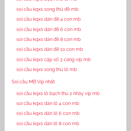
soi cầu kqxs song thủ đề mb
soi cầu kqxs dàn đề 4 con mb
soi cầu kqxs dàn đề 6 con mb
soi cầu kqxs dàn đề 8 con mb
soi cầu kqxs dàn đề 10 con mb
soi cầu kqxs cặp số 3 càng víp mb
soi cầu kqxs song thủ lô mb
Soi cầu MB Víp nhất
soi cầu kqxs lô bạch thủ 2 nháy víp mb
soi cầu kqxs dàn lô 4 con mb
soi cầu kqxs dàn lô 6 con mb
soi cầu kqxs dàn lô 8 con mb