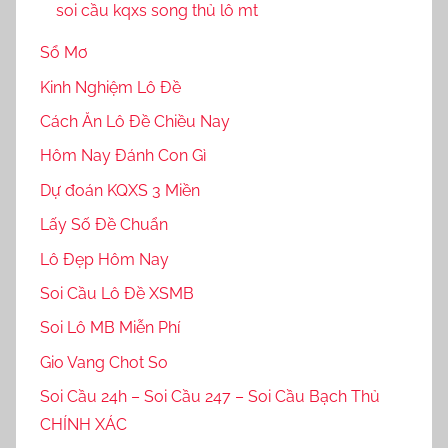
soi cầu kqxs song thủ lô mt
Sổ Mơ
Kinh Nghiệm Lô Đề
Cách Ăn Lô Đề Chiều Nay
Hôm Nay Đánh Con Gì
Dự đoán KQXS 3 Miền
Lấy Số Đề Chuẩn
Lô Đẹp Hôm Nay
Soi Cầu Lô Đề XSMB
Soi Lô MB Miễn Phí
Gio Vang Chot So
Soi Cầu 24h – Soi Cầu 247 – Soi Cầu Bạch Thủ
CHÍNH XÁC