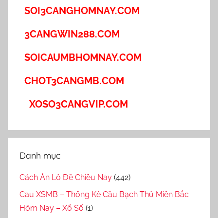
SOI3CANGHOMNAY.COM
3CANGWIN288.COM
SOICAUMBHOMNAY.COM
CHOT3CANGMB.COM
XOSO3CANGVIP.COM
Danh mục
Cách Ăn Lô Đề Chiều Nay
(442)
Cau XSMB – Thống Kê Cầu Bạch Thủ Miền Bắc
Hôm Nay – Xổ Số
(1)