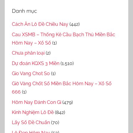
Danh mục
Cách Ăn Lô Đề Chiều Nay
(442)
Cau XSMB – Thống Kê Cầu Bạch Thủ Miền Bắc
Hôm Nay – Xổ Số
(1)
Chưa phân loại
(2)
Dự đoán KQXS 3 Miền
(1.510)
Gio Vang Chot So
(1)
Giờ Vàng Chốt Số Miền Bắc Hôm Nay – Xổ Số
666
(1)
Hôm Nay Đánh Con Gì
(479)
Kinh Nghiệm Lô Đề
(842)
Lấy Số Đề Chuẩn
(70)
Lô Đẹp Hôm Nay
(53)