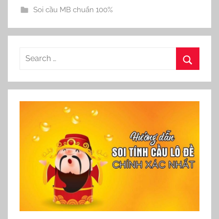
Soi cầu MB chuẩn 100%