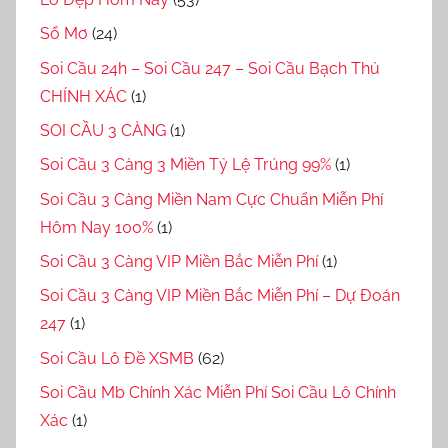
Sổ Mơ
(24)
Soi Cầu 24h – Soi Cầu 247 – Soi Cầu Bạch Thủ
CHÍNH XÁC
(1)
SOI CẦU 3 CÀNG
(1)
Soi Cầu 3 Càng 3 Miền Tỷ Lệ Trúng 99%
(1)
Soi Cầu 3 Càng Miền Nam Cực Chuẩn Miễn Phí
Hôm Nay 100%
(1)
Soi Cầu 3 Càng VIP Miền Bắc Miễn Phí
(1)
Soi Cầu 3 Càng VIP Miền Bắc Miễn Phí – Dự Đoán
247
(1)
Soi Cầu Lô Đề XSMB
(62)
Soi Cầu Mb Chính Xác Miễn Phí Soi Cầu Lô Chính
Xác
(1)