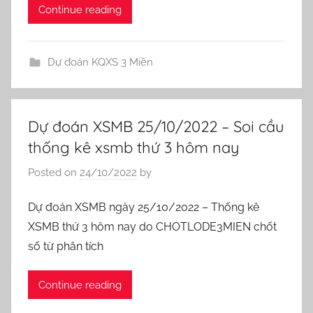
Continue reading
Dự đoán KQXS 3 Miền
Dự đoán XSMB 25/10/2022 – Soi cầu
thống kê xsmb thứ 3 hôm nay
Posted on
24/10/2022
by
Dự đoán XSMB ngày 25/10/2022 – Thống kê
XSMB thứ 3 hôm nay do CHOTLODE3MIEN chốt
số từ phân tích
Continue reading