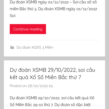
Dự đoán XSMB ngày 01/11/2022 – Soi cầu xổ số
miền Bắc thứ 3. Dự đoán XSMB ngày 01/11/2022
Soi
Continue reading
Dự đoán KQXS 3 Miền
Dự đoán XSMB 29/10/2022, soi cầu
kết quả Xổ Số Miền Bắc thứ 7
Posted on
28/10/2022
by
Dự đoán XSMB 29/10/2022, soi cầu kết quả Xổ
Số Miền Bắc 29-10 thứ 7. Dự đoán số đặc biệt