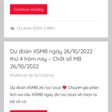
Continue reading
Dự đoán KQXS 3 Miền
Dự đoán XSMB ngày 26/10/2022
thứ 4 hôm nay – Chốt số MB
26/10/2022
Posted on
25/10/2022
by
Dự đoán XSMB 26/10/2022
Chuyên gia phân
tích soi cầu XSMB ngày 26/10/2022 sẽ chọn ra
bộ số có