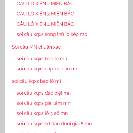
CẦU LÔ XIÊN 2 MIỀN BẮC
CẦU LÔ XIÊN 3 MIỀN BẮC
CẦU LÔ XIÊN 4 MIỀN BẮC
soi cầu kqxs song thủ lô kép mb
Soi cầu MN chuẩn xác
soi cầu kqxs bao lô mn
soi cầu kqxs cặp xíu chủ mn
soi cầu kqxs bao lô mt
soi cầu kqxs đặc biệt mn
soi cầu kqxs giải tám mn
soi cầu kqxs lô 3 số mn
soi cầu kqxs sớ đầu đuôi giải 8 mn