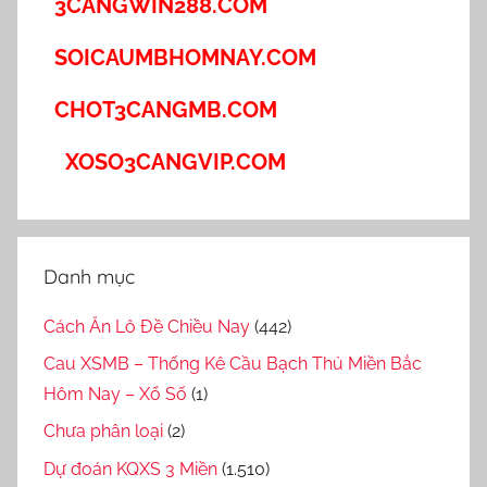
3CANGWIN288.COM
SOICAUMBHOMNAY.COM
CHOT3CANGMB.COM
XOSO3CANGVIP.COM
Danh mục
Cách Ăn Lô Đề Chiều Nay
(442)
Cau XSMB – Thống Kê Cầu Bạch Thủ Miền Bắc
Hôm Nay – Xổ Số
(1)
Chưa phân loại
(2)
Dự đoán KQXS 3 Miền
(1.510)