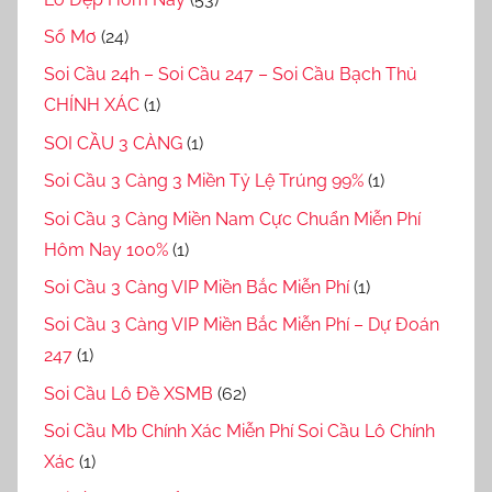
Sổ Mơ
(24)
Soi Cầu 24h – Soi Cầu 247 – Soi Cầu Bạch Thủ
CHÍNH XÁC
(1)
SOI CẦU 3 CÀNG
(1)
Soi Cầu 3 Càng 3 Miền Tỷ Lệ Trúng 99%
(1)
Soi Cầu 3 Càng Miền Nam Cực Chuẩn Miễn Phí
Hôm Nay 100%
(1)
Soi Cầu 3 Càng VIP Miền Bắc Miễn Phí
(1)
Soi Cầu 3 Càng VIP Miền Bắc Miễn Phí – Dự Đoán
247
(1)
Soi Cầu Lô Đề XSMB
(62)
Soi Cầu Mb Chính Xác Miễn Phí Soi Cầu Lô Chính
Xác
(1)