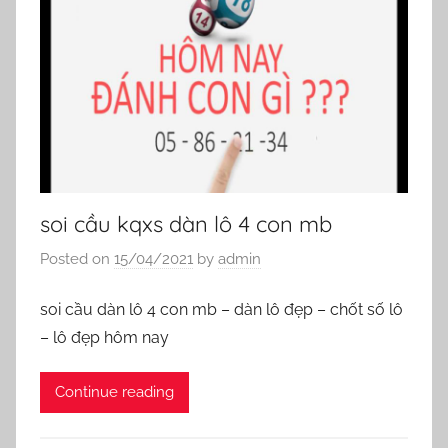
soi cầu kqxs dàn lô 4 con mb
Posted on
15/04/2021
by
admin
soi cầu dàn lô 4 con mb – dàn lô đẹp – chốt số lô
– lô đẹp hôm nay
Continue reading