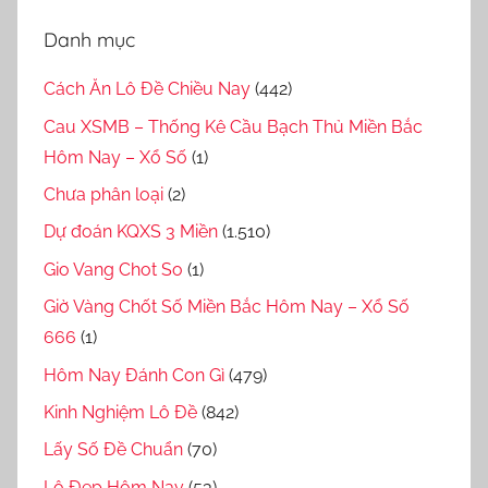
Danh mục
Cách Ăn Lô Đề Chiều Nay
(442)
Cau XSMB – Thống Kê Cầu Bạch Thủ Miền Bắc
Hôm Nay – Xổ Số
(1)
Chưa phân loại
(2)
Dự đoán KQXS 3 Miền
(1.510)
Gio Vang Chot So
(1)
Giờ Vàng Chốt Số Miền Bắc Hôm Nay – Xổ Số
666
(1)
Hôm Nay Đánh Con Gì
(479)
Kinh Nghiệm Lô Đề
(842)
Lấy Số Đề Chuẩn
(70)
Lô Đẹp Hôm Nay
(53)