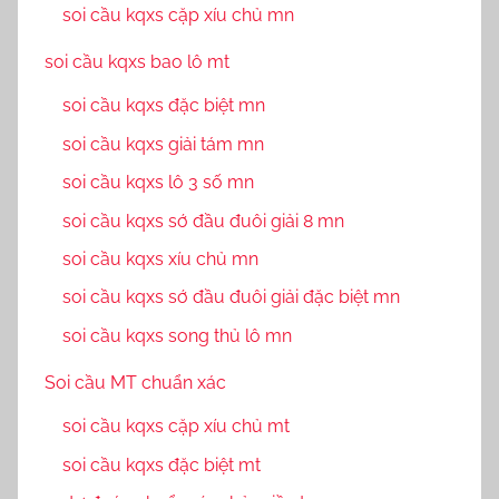
soi cầu kqxs cặp xíu chủ mn
soi cầu kqxs bao lô mt
soi cầu kqxs đặc biệt mn
soi cầu kqxs giải tám mn
soi cầu kqxs lô 3 số mn
soi cầu kqxs sớ đầu đuôi giải 8 mn
soi cầu kqxs xíu chủ mn
soi cầu kqxs sớ đầu đuôi giải đặc biệt mn
soi cầu kqxs song thủ lô mn
Soi cầu MT chuẩn xác
soi cầu kqxs cặp xíu chủ mt
soi cầu kqxs đặc biệt mt