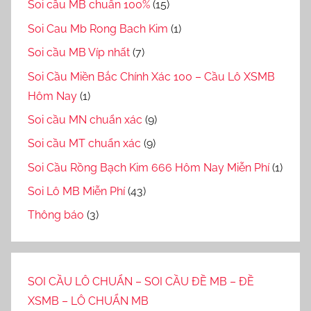
Soi cầu MB chuẩn 100%
(15)
Soi Cau Mb Rong Bach Kim
(1)
Soi cầu MB Víp nhất
(7)
Soi Cầu Miền Bắc Chính Xác 100 – Cầu Lô XSMB
Hôm Nay
(1)
Soi cầu MN chuẩn xác
(9)
Soi cầu MT chuẩn xác
(9)
Soi Cầu Rồng Bạch Kim 666 Hôm Nay Miễn Phí
(1)
Soi Lô MB Miễn Phí
(43)
Thông báo
(3)
SOI CẦU LÔ CHUẨN – SOI CẦU ĐỀ MB – ĐỀ
XSMB – LÔ CHUẨN MB