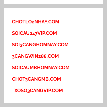
CHOTLO2NHAY.COM
SOICAU247VIP.COM
SOI3CANGHOMNAY.COM
3CANGWIN288.COM
SOICAUMBHOMNAY.COM
CHOT3CANGMB.COM
XOSO3CANGVIP.COM