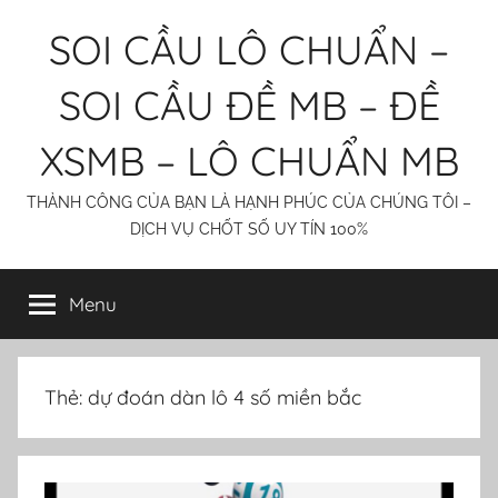
Skip
SOI CẦU LÔ CHUẨN –
to
content
SOI CẦU ĐỀ MB – ĐỀ
XSMB – LÔ CHUẨN MB
THÀNH CÔNG CỦA BẠN LÀ HẠNH PHÚC CỦA CHÚNG TÔI –
DỊCH VỤ CHỐT SỐ UY TÍN 100%
Menu
Thẻ:
dự đoán dàn lô 4 số miền bắc