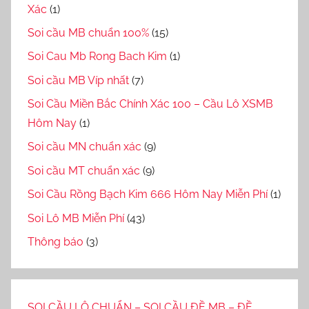
Xác
(1)
Soi cầu MB chuẩn 100%
(15)
Soi Cau Mb Rong Bach Kim
(1)
Soi cầu MB Víp nhất
(7)
Soi Cầu Miền Bắc Chính Xác 100 – Cầu Lô XSMB
Hôm Nay
(1)
Soi cầu MN chuẩn xác
(9)
Soi cầu MT chuẩn xác
(9)
Soi Cầu Rồng Bạch Kim 666 Hôm Nay Miễn Phí
(1)
Soi Lô MB Miễn Phí
(43)
Thông báo
(3)
SOI CẦU LÔ CHUẨN – SOI CẦU ĐỀ MB – ĐỀ