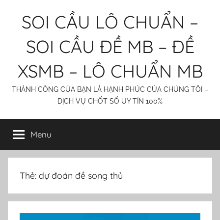
Skip
SOI CẦU LÔ CHUẨN –
to
content
SOI CẦU ĐỀ MB – ĐỀ
XSMB – LÔ CHUẨN MB
THÀNH CÔNG CỦA BẠN LÀ HẠNH PHÚC CỦA CHÚNG TÔI –
DỊCH VỤ CHỐT SỐ UY TÍN 100%
Menu
Thẻ:
dự đoán đề song thủ