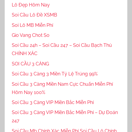
Lô Đẹp Hôm Nay
Soi Cầu Lô Đề XSMB
Soi Lô MB Miễn Phí
Gio Vang Chot So
Soi Cầu 24h – Soi Cầu 247 – Soi Cầu Bạch Thủ
CHÍNH XÁC
SOI CẦU 3 CÀNG
Soi Cầu 3 Càng 3 Miền Tỷ Lệ Trúng 99%
Soi Cầu 3 Càng Miền Nam Cực Chuẩn Miễn Phí
Hôm Nay 100%
Soi Cầu 3 Càng VIP Miền Bắc Miễn Phí
Soi Cầu 3 Càng VIP Miền Bắc Miễn Phí – Dự Đoán
247
Soi Cầu Mb Chính Xác Miễn Phí Soi Cầu Lô Chính