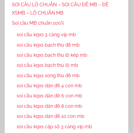
SOI CẦU LÔ CHUẨN – SOI CẦU ĐỀ MB – ĐỀ
XSMB – LÔ CHUẨN MB
Soi cầu MB chuẩn 100%
soi cầu kqxs 3 càng víp mb
soi cầu kqxs bạch thủ đề mb
soi cầu kqxs bạch thủ lô kép mb
soi cầu kqxs bạch thủ lô mb
soi cầu kqxs song thủ đề mb
soi cầu kqxs dàn đề 4 con mb
soi cầu kqxs dàn đề 6 con mb
soi cầu kqxs dàn đề 8 con mb
soi cầu kqxs dàn đề 10 con mb
soi cầu kqxs cặp số 3 càng víp mb