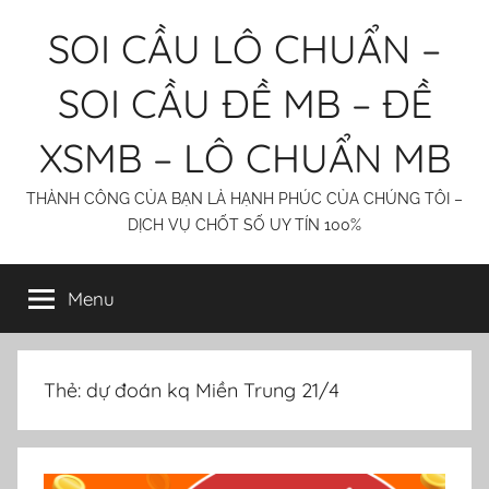
Skip
SOI CẦU LÔ CHUẨN –
to
content
SOI CẦU ĐỀ MB – ĐỀ
XSMB – LÔ CHUẨN MB
THÀNH CÔNG CỦA BẠN LÀ HẠNH PHÚC CỦA CHÚNG TÔI –
DỊCH VỤ CHỐT SỐ UY TÍN 100%
Menu
Thẻ:
dự đoán kq Miền Trung 21/4