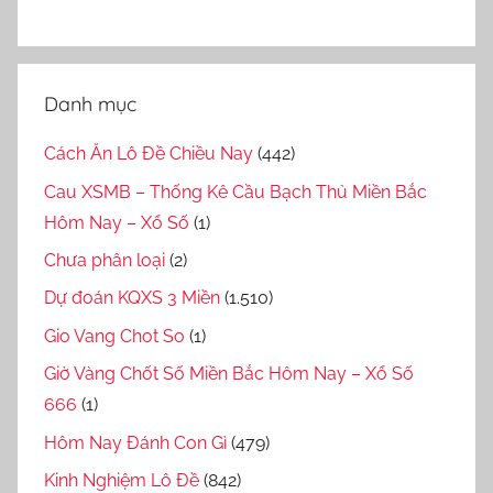
Danh mục
Cách Ăn Lô Đề Chiều Nay
(442)
Cau XSMB – Thống Kê Cầu Bạch Thủ Miền Bắc
Hôm Nay – Xổ Số
(1)
Chưa phân loại
(2)
Dự đoán KQXS 3 Miền
(1.510)
Gio Vang Chot So
(1)
Giờ Vàng Chốt Số Miền Bắc Hôm Nay – Xổ Số
666
(1)
Hôm Nay Đánh Con Gì
(479)
Kinh Nghiệm Lô Đề
(842)