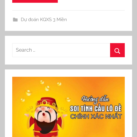
Dự đoán KQXS 3 Miền