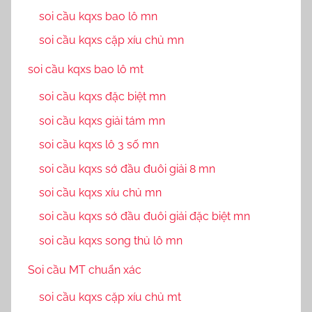
soi cầu kqxs bao lô mn
soi cầu kqxs cặp xíu chủ mn
soi cầu kqxs bao lô mt
soi cầu kqxs đặc biệt mn
soi cầu kqxs giải tám mn
soi cầu kqxs lô 3 số mn
soi cầu kqxs sớ đầu đuôi giải 8 mn
soi cầu kqxs xíu chủ mn
soi cầu kqxs sớ đầu đuôi giải đặc biệt mn
soi cầu kqxs song thủ lô mn
Soi cầu MT chuẩn xác
soi cầu kqxs cặp xíu chủ mt