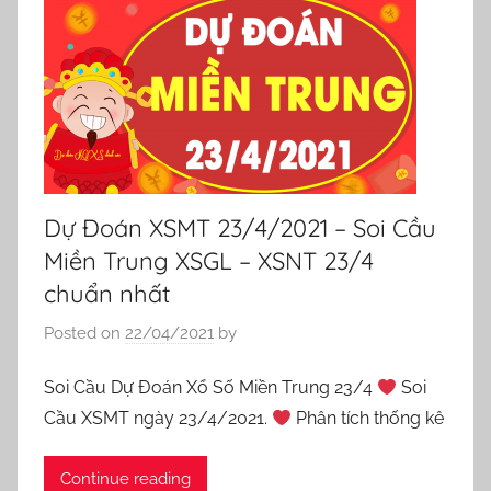
Dự Đoán XSMT 23/4/2021 – Soi Cầu
Miền Trung XSGL – XSNT 23/4
chuẩn nhất
Posted on
22/04/2021
by
Soi Cầu Dự Đoán Xổ Số Miền Trung 23/4
Soi
Cầu XSMT ngày 23/4/2021.
Phân tích thống kê
Continue reading