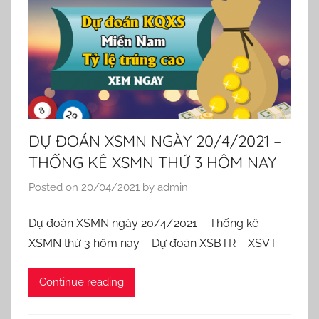
DỰ ĐOÁN XSMN NGÀY 20/4/2021 –
THỐNG KÊ XSMN THỨ 3 HÔM NAY
Posted on
20/04/2021
by
admin
Dự đoán XSMN ngày 20/4/2021 – Thống kê
XSMN thứ 3 hôm nay – Dự đoán XSBTR – XSVT –
Continue reading