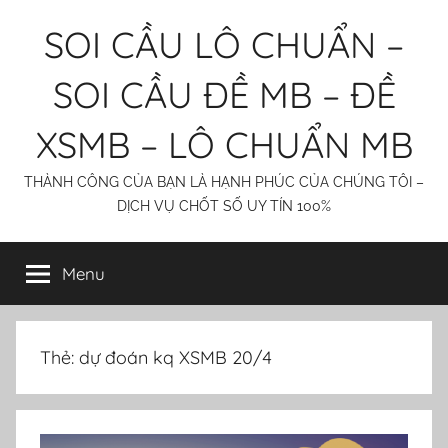
Skip
SOI CẦU LÔ CHUẨN –
to
content
SOI CẦU ĐỀ MB – ĐỀ
XSMB – LÔ CHUẨN MB
THÀNH CÔNG CỦA BẠN LÀ HẠNH PHÚC CỦA CHÚNG TÔI –
DỊCH VỤ CHỐT SỐ UY TÍN 100%
Menu
Thẻ:
dự đoán kq XSMB 20/4