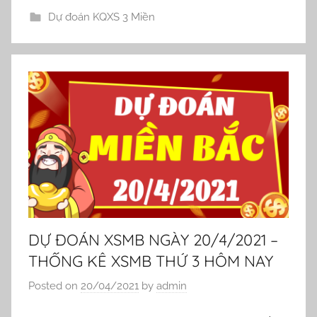
Dự đoán KQXS 3 Miền
DỰ ĐOÁN XSMB NGÀY 20/4/2021 –
THỐNG KÊ XSMB THỨ 3 HÔM NAY
Posted on
20/04/2021
by
admin