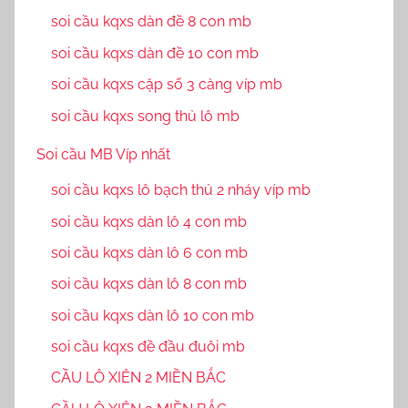
soi cầu kqxs dàn đề 8 con mb
soi cầu kqxs dàn đề 10 con mb
soi cầu kqxs cặp số 3 càng víp mb
soi cầu kqxs song thủ lô mb
Soi cầu MB Víp nhất
soi cầu kqxs lô bạch thủ 2 nháy víp mb
soi cầu kqxs dàn lô 4 con mb
soi cầu kqxs dàn lô 6 con mb
soi cầu kqxs dàn lô 8 con mb
soi cầu kqxs dàn lô 10 con mb
soi cầu kqxs đề đầu đuôi mb
CẦU LÔ XIÊN 2 MIỀN BẮC