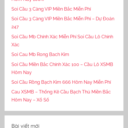
Soi Cầu 3 Càng VIP Miền Bắc Miễn Phí
Soi Cầu 3 Càng VIP Miền Bắc Miễn Phí – Dự Đoán
247
Soi Cầu Mb Chính Xác Miễn Phí Soi Cầu Lô Chính
Xác
Soi Cau Mb Rong Bach Kim
Soi Cầu Miền Bắc Chính Xác 100 – Cầu Lô XSMB
Hôm Nay
Soi Cầu Rồng Bạch Kim 666 Hôm Nay Miễn Phí
Cau XSMB – Thống Kê Cầu Bạch Thủ Miền Bắc
Hôm Nay – Xổ Số
Bài viết mới