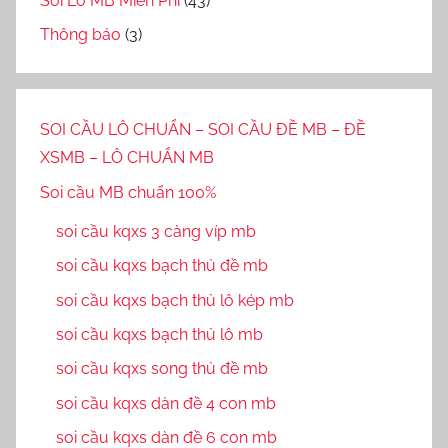
Soi Lô MB Miễn Phí
(43)
Thông báo
(3)
SOI CẦU LÔ CHUẨN – SOI CẦU ĐỀ MB – ĐỀ
XSMB – LÔ CHUẨN MB
Soi cầu MB chuẩn 100%
soi cầu kqxs 3 càng víp mb
soi cầu kqxs bạch thủ đề mb
soi cầu kqxs bạch thủ lô kép mb
soi cầu kqxs bạch thủ lô mb
soi cầu kqxs song thủ đề mb
soi cầu kqxs dàn đề 4 con mb
soi cầu kqxs dàn đề 6 con mb