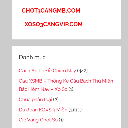
CHOT3CANGMB.COM
XOSO3CANGVIP.COM
Danh mục
Cách Ăn Lô Đề Chiều Nay
(442)
Cau XSMB – Thống Kê Cầu Bạch Thủ Miền
Bắc Hôm Nay – Xổ Số
(1)
Chưa phân loại
(2)
Dự đoán KQXS 3 Miền
(1.510)
Gio Vang Chot So
(1)