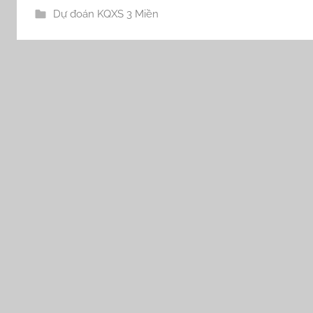
Dự đoán KQXS 3 Miền