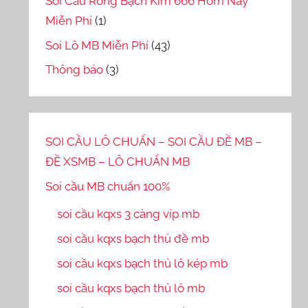
Soi Cầu Rồng Bạch Kim 666 Hôm Nay
Miễn Phí
(1)
Soi Lô MB Miễn Phí
(43)
Thông báo
(3)
SOI CẦU LÔ CHUẨN – SOI CẦU ĐỀ MB –
ĐỀ XSMB – LÔ CHUẨN MB
Soi cầu MB chuẩn 100%
soi cầu kqxs 3 càng víp mb
soi cầu kqxs bạch thủ đề mb
soi cầu kqxs bạch thủ lô kép mb
soi cầu kqxs bạch thủ lô mb