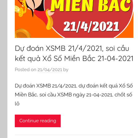
Dự đoán XSMB 21/4/2021, soi cầu
kết quả Xổ Số Miền Bắc 21-04-2021
Posted on
21/04/2021
by
Dự đoán XSMB 21/4/2021, dự đoán kết quả Xổ Số
Miền Bắc, soi cầu XSMB ngày 21-04-2021, chốt số
lô
Continue reading