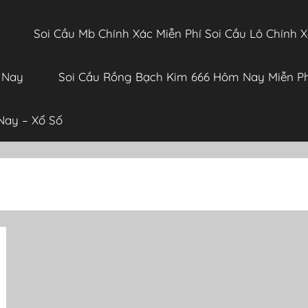
Soi Cầu Mb Chính Xác Miễn Phí Soi Cầu Lô Chính 
 Nay
Soi Cầu Rồng Bạch Kim 666 Hôm Nay Miễn Ph
Nay – Xổ Số