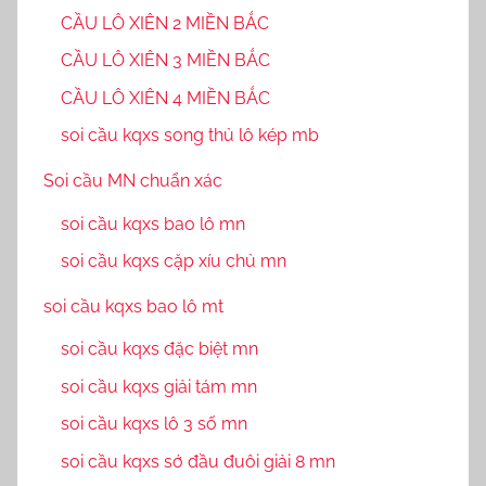
CẦU LÔ XIÊN 2 MIỀN BẮC
CẦU LÔ XIÊN 3 MIỀN BẮC
CẦU LÔ XIÊN 4 MIỀN BẮC
soi cầu kqxs song thủ lô kép mb
Soi cầu MN chuẩn xác
soi cầu kqxs bao lô mn
soi cầu kqxs cặp xíu chủ mn
soi cầu kqxs bao lô mt
soi cầu kqxs đặc biệt mn
soi cầu kqxs giải tám mn
soi cầu kqxs lô 3 số mn
soi cầu kqxs sớ đầu đuôi giải 8 mn