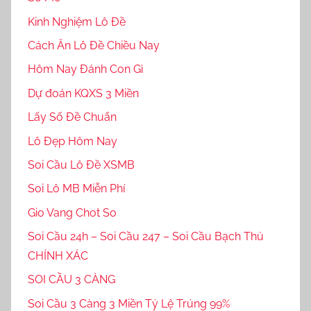
Kinh Nghiệm Lô Đề
Cách Ăn Lô Đề Chiều Nay
Hôm Nay Đánh Con Gì
Dự đoán KQXS 3 Miền
Lấy Số Đề Chuẩn
Lô Đẹp Hôm Nay
Soi Cầu Lô Đề XSMB
Soi Lô MB Miễn Phí
Gio Vang Chot So
Soi Cầu 24h – Soi Cầu 247 – Soi Cầu Bạch Thủ
CHÍNH XÁC
SOI CẦU 3 CÀNG
Soi Cầu 3 Càng 3 Miền Tỷ Lệ Trúng 99%