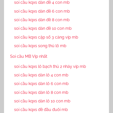
soi cầu kqxs dàn đề 4 con mb
soi cầu kqxs dàn đề 6 con mb
soi cầu kqxs dàn đề 8 con mb
soi cầu kqxs dàn đề 10 con mb
soi cầu kqxs cặp số 3 càng víp mb
soi cầu kqxs song thủ lô mb
Soi cầu MB Víp nhất
soi cầu kqxs lô bạch thủ 2 nháy víp mb
soi cầu kqxs dàn lô 4 con mb
soi cầu kqxs dàn lô 6 con mb
soi cầu kqxs dàn lô 8 con mb
soi cầu kqxs dàn lô 10 con mb
soi cầu kqxs đề đầu đuôi mb