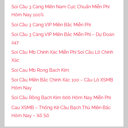
Soi Cầu 3 Càng Miền Nam Cực Chuẩn Miễn Phí
Hôm Nay 100%
Soi Cầu 3 Càng VIP Miền Bắc Miễn Phí
Soi Cầu 3 Càng VIP Miền Bắc Miễn Phí – Dự Đoán
247
Soi Cầu Mb Chính Xác Miễn Phí Soi Cầu Lô Chính
Xác
Soi Cau Mb Rong Bach Kim
Soi Cầu Miền Bắc Chính Xác 100 – Cầu Lô XSMB
Hôm Nay
Soi Cầu Rồng Bạch Kim 666 Hôm Nay Miễn Phí
Cau XSMB – Thống Kê Cầu Bạch Thủ Miền Bắc
Hôm Nay – Xổ Số