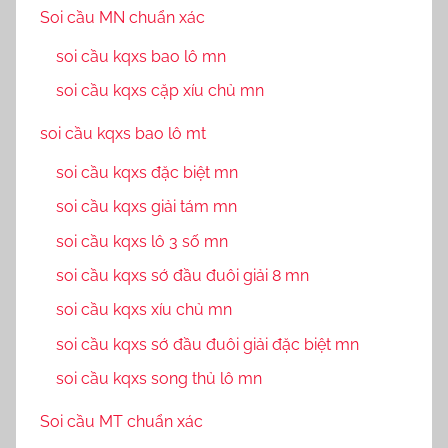
Soi cầu MN chuẩn xác
soi cầu kqxs bao lô mn
soi cầu kqxs cặp xíu chủ mn
soi cầu kqxs bao lô mt
soi cầu kqxs đặc biệt mn
soi cầu kqxs giải tám mn
soi cầu kqxs lô 3 số mn
soi cầu kqxs sớ đầu đuôi giải 8 mn
soi cầu kqxs xíu chủ mn
soi cầu kqxs sớ đầu đuôi giải đặc biệt mn
soi cầu kqxs song thủ lô mn
Soi cầu MT chuẩn xác