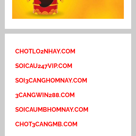
CHOTLO2NHAY.COM
SOICAU247VIP.COM
SOI3CANGHOMNAY.COM
3CANGWIN288.COM
SOICAUMBHOMNAY.COM
CHOT3CANGMB.COM