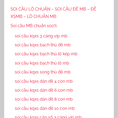
SOI CẦU LÔ CHUẨN – SOI CẦU ĐỀ MB – ĐỀ
XSMB – LÔ CHUẨN MB
Soi cầu MB chuẩn 100%
soi cầu kqxs 3 càng víp mb
soi cầu kqxs bạch thủ đề mb
soi cầu kqxs bạch thủ lô kép mb
soi cầu kqxs bạch thủ lô mb
soi cầu kqxs song thủ đề mb
soi cầu kqxs dàn đề 4 con mb
soi cầu kqxs dàn đề 6 con mb
soi cầu kqxs dàn đề 8 con mb
soi cầu kqxs dàn đề 10 con mb
soi cầu kqxs cặp số 3 càng víp mb