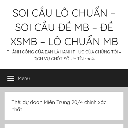
Skip
SOI CẦU LÔ CHUẨN –
to
content
SOI CẦU ĐỀ MB – ĐỀ
XSMB – LÔ CHUẨN MB
THÀNH CÔNG CỦA BẠN LÀ HẠNH PHÚC CỦA CHÚNG TÔI –
DỊCH VỤ CHỐT SỐ UY TÍN 100%
Menu
Thẻ:
dự đoán Miền Trung 20/4 chính xác
nhất