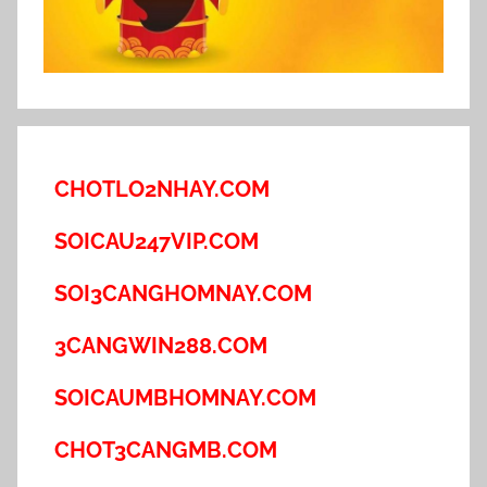
CHOTLO2NHAY.COM
SOICAU247VIP.COM
SOI3CANGHOMNAY.COM
3CANGWIN288.COM
SOICAUMBHOMNAY.COM
CHOT3CANGMB.COM