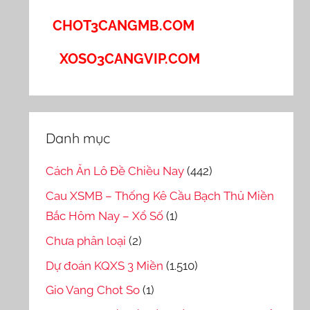
CHOT3CANGMB.COM
XOSO3CANGVIP.COM
Danh mục
Cách Ăn Lô Đề Chiều Nay
(442)
Cau XSMB – Thống Kê Cầu Bạch Thủ Miền
Bắc Hôm Nay – Xổ Số
(1)
Chưa phân loại
(2)
Dự đoán KQXS 3 Miền
(1.510)
Gio Vang Chot So
(1)