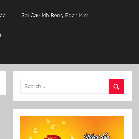
Xác
Soi Cau Mb Rong Bach Kim
í