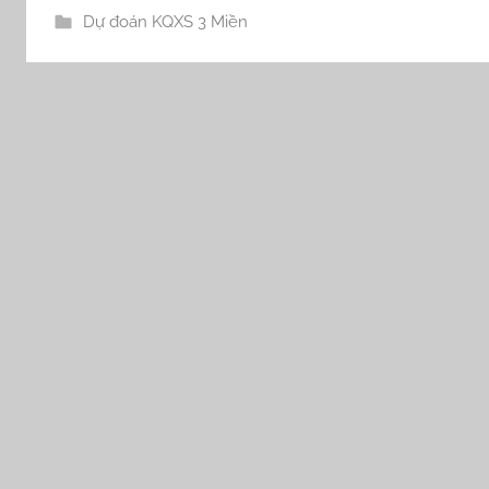
Dự đoán KQXS 3 Miền