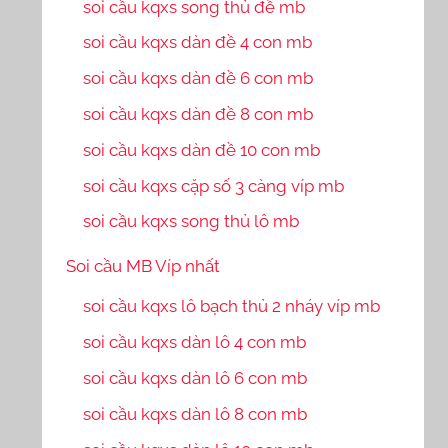
soi cầu kqxs song thủ đề mb
soi cầu kqxs dàn đề 4 con mb
soi cầu kqxs dàn đề 6 con mb
soi cầu kqxs dàn đề 8 con mb
soi cầu kqxs dàn đề 10 con mb
soi cầu kqxs cặp số 3 càng víp mb
soi cầu kqxs song thủ lô mb
Soi cầu MB Víp nhất
soi cầu kqxs lô bạch thủ 2 nháy víp mb
soi cầu kqxs dàn lô 4 con mb
soi cầu kqxs dàn lô 6 con mb
soi cầu kqxs dàn lô 8 con mb