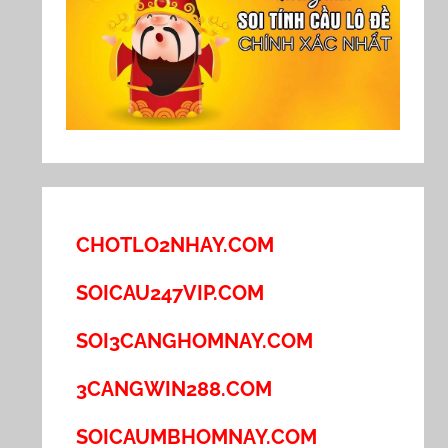
CHOTLO2NHAY.COM
SOICAU247VIP.COM
SOI3CANGHOMNAY.COM
3CANGWIN288.COM
SOICAUMBHOMNAY.COM