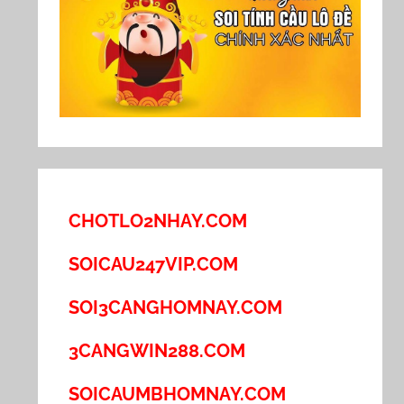
CHOTLO2NHAY.COM
SOICAU247VIP.COM
SOI3CANGHOMNAY.COM
3CANGWIN288.COM
SOICAUMBHOMNAY.COM