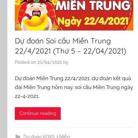
Dự đoán Soi cầu Miền Trung
22/4/2021 (Thứ 5 – 22/04/2021)
Posted on
21/04/2021
by
Dự đoán Miền Trung 22/4/2021, dự đoán kết quả
đài Miền Trung hôm nay, soi cầu Miền Trung ngày
22-4-2021,
Continue reading
Dự đoán KQXS 3 Miền