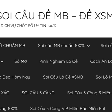
SOI CẦU ĐỀ MB – ĐỀ X
ỊCH VỤ CHỐT SỐ UY TÍN 100%
LÔ CHUẨN MB
Soi cầu MB chuẩn 100%
Soi c
Sổ Mơ
Kinh Nghiệm Lô Đề
Cách Ăn L
ô Đẹp Hôm Nay
Soi Cầu Lô Đề XSMB
Soi Lô 
H XÁC
SOI CẦU 3 CÀNG
Soi Cầu 3 Càng 3 Miền
Nay 100%
Soi Cầu 3 Càng VIP Miền Bắc Miễn Phí