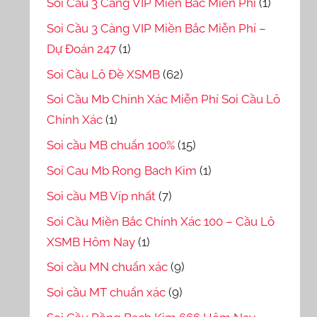
Soi Cầu 3 Càng VIP Miền Bắc Miễn Phí
(1)
Soi Cầu 3 Càng VIP Miền Bắc Miễn Phí –
Dự Đoán 247
(1)
Soi Cầu Lô Đề XSMB
(62)
Soi Cầu Mb Chính Xác Miễn Phí Soi Cầu Lô
Chính Xác
(1)
Soi cầu MB chuẩn 100%
(15)
Soi Cau Mb Rong Bach Kim
(1)
Soi cầu MB Víp nhất
(7)
Soi Cầu Miền Bắc Chính Xác 100 – Cầu Lô
XSMB Hôm Nay
(1)
Soi cầu MN chuẩn xác
(9)
Soi cầu MT chuẩn xác
(9)