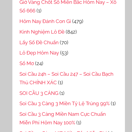
Giờ Vàng Chốt Số Miền Bắc Hôm Nay – Xổ
Số 666
(1)
Hôm Nay Đánh Con Gì
(479)
Kinh Nghiệm Lô Đề
(842)
Lấy Số Đề Chuẩn
(70)
Lô Đẹp Hôm Nay
(53)
Sổ Mơ
(24)
Soi Cầu 24h – Soi Cầu 247 – Soi Cầu Bạch
Thủ CHÍNH XÁC
(1)
SOI CẦU 3 CÀNG
(1)
Soi Cầu 3 Càng 3 Miền Tỷ Lệ Trúng 99%
(1)
Soi Cầu 3 Càng Miền Nam Cực Chuẩn
Miễn Phí Hôm Nay 100%
(1)