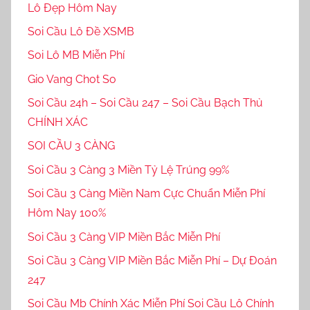
Lô Đẹp Hôm Nay
Soi Cầu Lô Đề XSMB
Soi Lô MB Miễn Phí
Gio Vang Chot So
Soi Cầu 24h – Soi Cầu 247 – Soi Cầu Bạch Thủ
CHÍNH XÁC
SOI CẦU 3 CÀNG
Soi Cầu 3 Càng 3 Miền Tỷ Lệ Trúng 99%
Soi Cầu 3 Càng Miền Nam Cực Chuẩn Miễn Phí
Hôm Nay 100%
Soi Cầu 3 Càng VIP Miền Bắc Miễn Phí
Soi Cầu 3 Càng VIP Miền Bắc Miễn Phí – Dự Đoán
247
Soi Cầu Mb Chính Xác Miễn Phí Soi Cầu Lô Chính