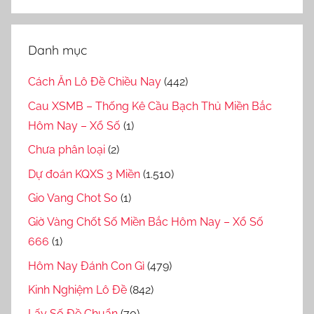
Danh mục
Cách Ăn Lô Đề Chiều Nay
(442)
Cau XSMB – Thống Kê Cầu Bạch Thủ Miền Bắc
Hôm Nay – Xổ Số
(1)
Chưa phân loại
(2)
Dự đoán KQXS 3 Miền
(1.510)
Gio Vang Chot So
(1)
Giờ Vàng Chốt Số Miền Bắc Hôm Nay – Xổ Số
666
(1)
Hôm Nay Đánh Con Gì
(479)
Kinh Nghiệm Lô Đề
(842)
Lấy Số Đề Chuẩn
(70)