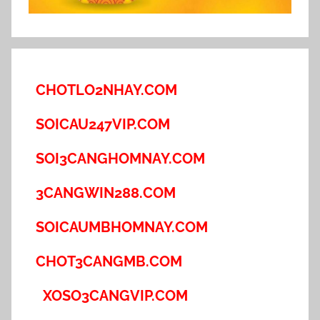
CHOTLO2NHAY.COM
SOICAU247VIP.COM
SOI3CANGHOMNAY.COM
3CANGWIN288.COM
SOICAUMBHOMNAY.COM
CHOT3CANGMB.COM
XOSO3CANGVIP.COM