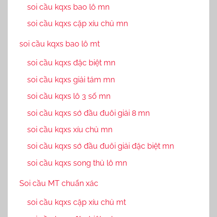
soi cầu kqxs bao lô mn
soi cầu kqxs cặp xíu chủ mn
soi cầu kqxs bao lô mt
soi cầu kqxs đặc biệt mn
soi cầu kqxs giải tám mn
soi cầu kqxs lô 3 số mn
soi cầu kqxs sớ đầu đuôi giải 8 mn
soi cầu kqxs xíu chủ mn
soi cầu kqxs sớ đầu đuôi giải đặc biệt mn
soi cầu kqxs song thủ lô mn
Soi cầu MT chuẩn xác
soi cầu kqxs cặp xíu chủ mt