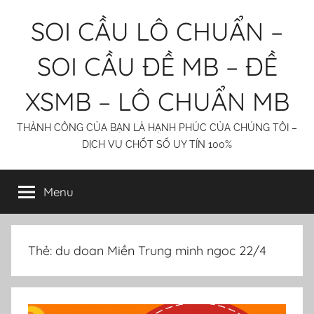
Skip
SOI CẦU LÔ CHUẨN –
to
content
SOI CẦU ĐỀ MB – ĐỀ
XSMB – LÔ CHUẨN MB
THÀNH CÔNG CỦA BẠN LÀ HẠNH PHÚC CỦA CHÚNG TÔI –
DỊCH VỤ CHỐT SỐ UY TÍN 100%
Menu
Thẻ:
du doan Miền Trung minh ngoc 22/4