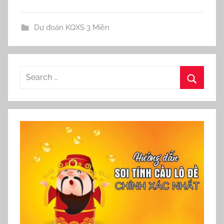
Dự đoán KQXS 3 Miền