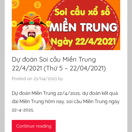
Dự đoán Soi cầu Miền Trung
22/4/2021 (Thứ 5 – 22/04/2021)
Posted on
21/04/2021
by
Dự đoán Miền Trung 22/4/2021, dự đoán kết quả
đài Miền Trung hôm nay, soi cầu Miền Trung ngày
22-4-2021,
Continue reading