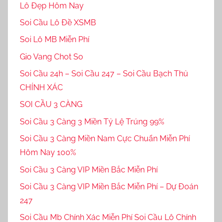
Lô Đẹp Hôm Nay
Soi Cầu Lô Đề XSMB
Soi Lô MB Miễn Phí
Gio Vang Chot So
Soi Cầu 24h – Soi Cầu 247 – Soi Cầu Bạch Thủ
CHÍNH XÁC
SOI CẦU 3 CÀNG
Soi Cầu 3 Càng 3 Miền Tỷ Lệ Trúng 99%
Soi Cầu 3 Càng Miền Nam Cực Chuẩn Miễn Phí
Hôm Nay 100%
Soi Cầu 3 Càng VIP Miền Bắc Miễn Phí
Soi Cầu 3 Càng VIP Miền Bắc Miễn Phí – Dự Đoán
247
Soi Cầu Mb Chính Xác Miễn Phí Soi Cầu Lô Chính