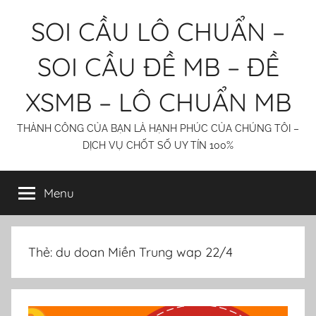
Skip
SOI CẦU LÔ CHUẨN –
to
content
SOI CẦU ĐỀ MB – ĐỀ
XSMB – LÔ CHUẨN MB
THÀNH CÔNG CỦA BẠN LÀ HẠNH PHÚC CỦA CHÚNG TÔI –
DỊCH VỤ CHỐT SỐ UY TÍN 100%
Menu
Thẻ:
du doan Miền Trung wap 22/4