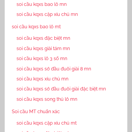
soi cầu kqxs bao lô mn
soi cầu kqxs cặp xíu chủ mn
soi cầu kqxs bao lô mt
soi cầu kqxs đặc biệt mn
soi cầu kqxs giải tám mn
soi cầu kqxs lô 3 số mn
soi cầu kqxs sớ đầu đuôi giải 8 mn
soi cầu kqxs xíu chủ mn
soi cầu kqxs sớ đầu đuôi giải đặc biệt mn
soi cầu kqxs song thủ lô mn
Soi cầu MT chuẩn xác
soi cầu kqxs cặp xíu chủ mt