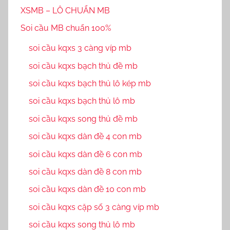
XSMB – LÔ CHUẨN MB
Soi cầu MB chuẩn 100%
soi cầu kqxs 3 càng víp mb
soi cầu kqxs bạch thủ đề mb
soi cầu kqxs bạch thủ lô kép mb
soi cầu kqxs bạch thủ lô mb
soi cầu kqxs song thủ đề mb
soi cầu kqxs dàn đề 4 con mb
soi cầu kqxs dàn đề 6 con mb
soi cầu kqxs dàn đề 8 con mb
soi cầu kqxs dàn đề 10 con mb
soi cầu kqxs cặp số 3 càng víp mb
soi cầu kqxs song thủ lô mb