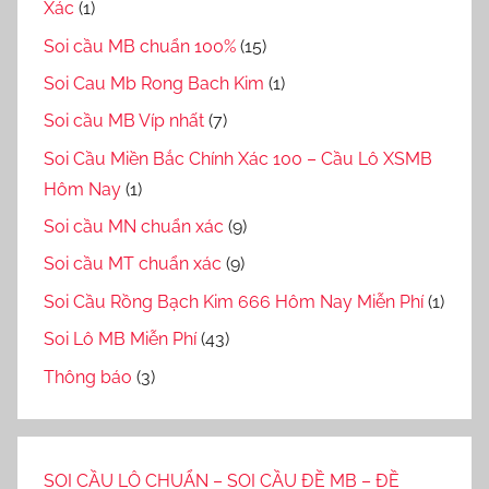
Xác
(1)
Soi cầu MB chuẩn 100%
(15)
Soi Cau Mb Rong Bach Kim
(1)
Soi cầu MB Víp nhất
(7)
Soi Cầu Miền Bắc Chính Xác 100 – Cầu Lô XSMB
Hôm Nay
(1)
Soi cầu MN chuẩn xác
(9)
Soi cầu MT chuẩn xác
(9)
Soi Cầu Rồng Bạch Kim 666 Hôm Nay Miễn Phí
(1)
Soi Lô MB Miễn Phí
(43)
Thông báo
(3)
SOI CẦU LÔ CHUẨN – SOI CẦU ĐỀ MB – ĐỀ